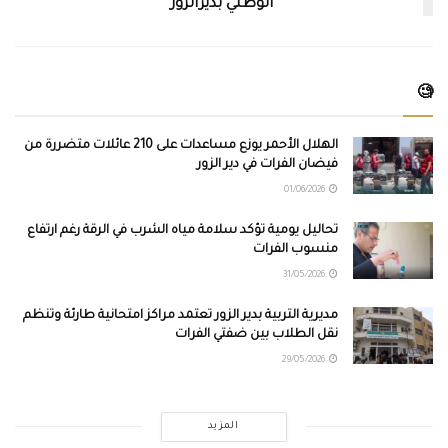
الوطني بديرالزور
🧐
الهلال الأحمر يوزع مساعدات على 210 عائلات متضررة من
فيضان الفرات في دير الزور
01/06/2026
تحاليل يومية تؤكد سلامة مياه الشرب في الرقة رغم ارتفاع
منسوب الفرات
31/05/2026
مديرية التربية بدير الزور تعتمد مراكز امتحانية طارئة وتنظم
نقل الطلاب بين ضفتي الفرات
29/05/2026
المزيد