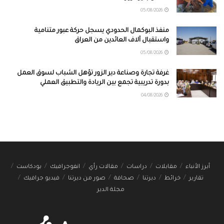
05/08/2026
منفذ البوكمال الحدودي يسجل حركة عبور متنامية
واستقبال آلاف العائدين من العراق
05/08/2026
غرفة تجارة وصناعة دير الزور تؤهل الشباب لسوق العمل
بدورة تدريبية تجمع بين الريادة والتطبيق العملي
04/08/2026
أبرز الأنباء
مقابلات
دراسات
مقالات رأي
انفوجرافيك
بودكاست
تقارير
خرائط
ديرتنا
صحافة
صور من ديرتنا
فيديو جرافيك
مجلة الدير