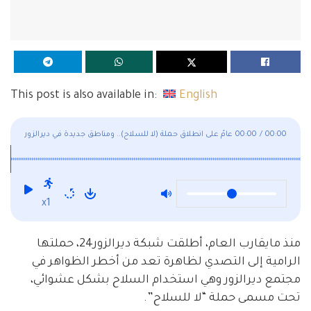
This post is also available in:
English
00:00
/
00:00
عامٌ على انطلاق حملة (لا للسلاح).. ومناطق جديدة في ديرالزور
تدخلها الحملة
x1
منذ مايقارب العام، أطلقت شبكة ديرالزور24، حملتها
الرامية إلى التصدي لظاهرة تعد من أخطر الظواهر في
مجتمع ديرالزور وهي استخدام السلاح بشكل عشوائي،
تحت مسمى حملة “لا للسلاح”.