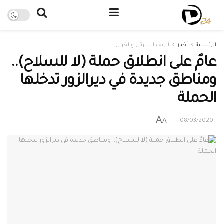
الرئيسية
أخبار
الريف الشرقي والغربي
عامٌ على انطلاق حملة (لا للسلاح)..
ومناطق جديدة في ديرالزور تدخلها
الحملة
A
A
08/03/2020