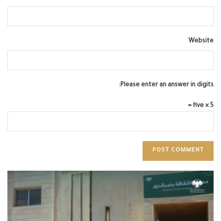
Website
Please enter an answer in digits:
5 × five =