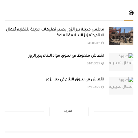
🧐
مجلس مدينة دير الزور يصدر تعليمات جديدة لتنظيم أعمال
البناء وتعزيز السلامة العامة
04/08/2026
انتعاش ملحوظ في سوق مواد البناء بديرالزور
24/11/2025
انتعاش في سوق البناء في دير الزور
02/10/2025
المزيد