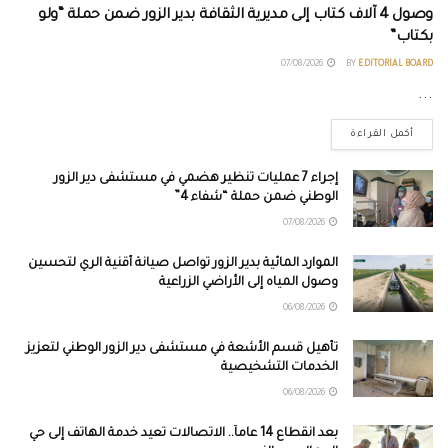
وصول 4 آلاف كتاب إلى مديرية الثقافة بدير الزور ضمن حملة “ولو
بكتاب”
07/08/2026
BY
EDITORIAL BOARD
...
أكمل القراءة
إجراء 7 عمليات تنظير هضمي في مستشفى دير الزور
الوطني ضمن حملة “شفاء 4”
07/08/2026
الموارد المائية بدير الزور تواصل صيانة أقنية الري لتحسين
وصول المياه إلى الأراضي الزراعية
06/08/2026
تأهيل قسم الأشعة في مستشفى دير الزور الوطني لتعزيز
الخدمات التشخيصية
06/08/2026
بعد انقطاع 14 عاماً.. الاتصالات تعيد خدمة الهاتف إلى حي