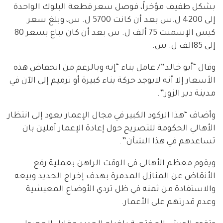
بشكل طفيف مؤخراً، فوصل سعر قطعة البلوك الواحدة
إلى 4200 ل.س بعد أن كانت 5700 ل. س، وبلغ سعر
كيس الإسمنت 75 ألف ل. س بعد أن كان يباع بسعر 80
إلى 85الف ل. س.
وقال “أبو خالد”/ عامل بناء “إنه وبالرغم من انخفاض هذه
الأسعار إلا أنه لايوجد حركة بناء كبيرة أو ترميم إلى الآن في
مدينة دير الزور”.
وأضاف “هذا الركود الكبير في مجال الإعمار يعود إلى انتظار
الأهالي الحكومة للتصريح حول إعادة الإعمار آملين بان
تساعدهم في هذا الشأن”.
ويقوم معظم الأهالي في الوقت الراهن بعملية رفع
الأنقاض عن المنازل المدمرة بهدف إخراج الحديد وبيعه
والاستفادة من ثمنه في ظل تردي الأوضاع المعيشية
وعدم قدرتهم على الأعمار.