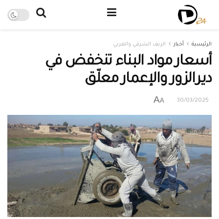
الرئيسية
أخبار
الريف الشرقي والغربي
أسعار مواد البناء تنخفض في
ديرالزور والإعمار معلّق
A
A
30/03/2025