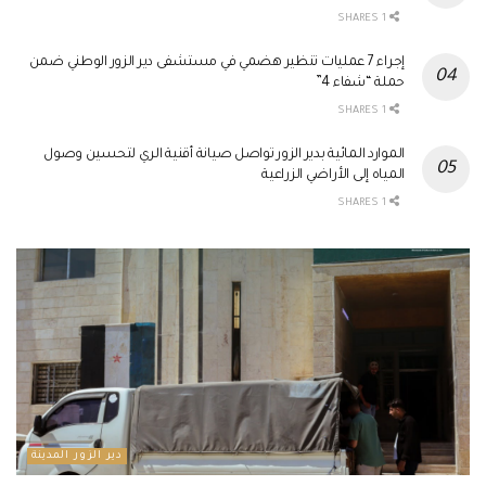
1 SHARES
إجراء 7 عمليات تنظير هضمي في مستشفى دير الزور الوطني ضمن
حملة “شفاء 4”
1 SHARES
الموارد المائية بدير الزور تواصل صيانة أقنية الري لتحسين وصول
المياه إلى الأراضي الزراعية
1 SHARES
دير الزور المدينة