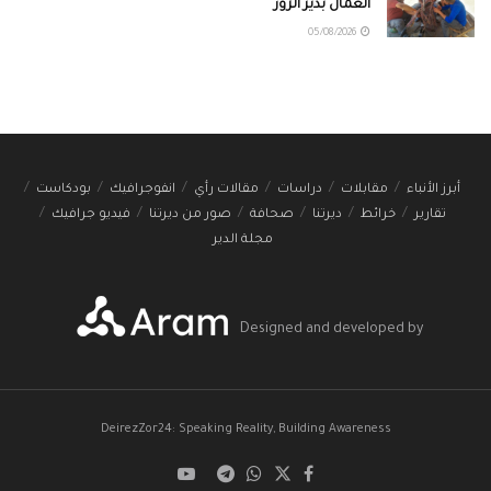
العمال بدير الزور
05/08/2026
أبرز الأنباء
مقابلات
دراسات
مقالات رأي
انفوجرافيك
بودكاست
تقارير
خرائط
ديرتنا
صحافة
صور من ديرتنا
فيديو جرافيك
مجلة الدير
Designed and developed by
DeirezZor24: Speaking Reality, Building Awareness