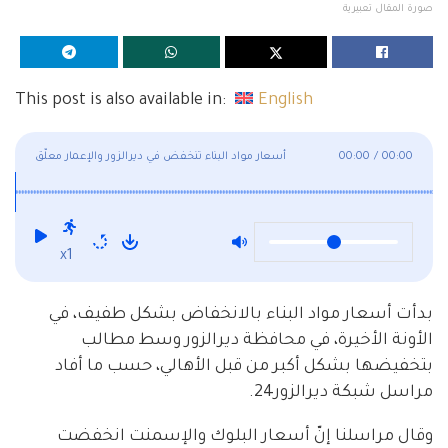
صورة المقال تعبيرية
This post is also available in:
English
00:00
/
00:00
أسعار مواد البناء تنخفض في ديرالزور والإعمار معلّق
x1
بدأت أسعار مواد البناء بالانخفاض بشكل طفيف، في
الأونة الأخيرة، في محافظة ديرالزور وسط مطالب
بتخفيضها بشكل أكبر من قبل الأهالي، حسب ما أفاد
مراسل شبكة ديرالزور24.
وقال مراسلنا إنّ أسعار البلوك والإسمنت انخفضت