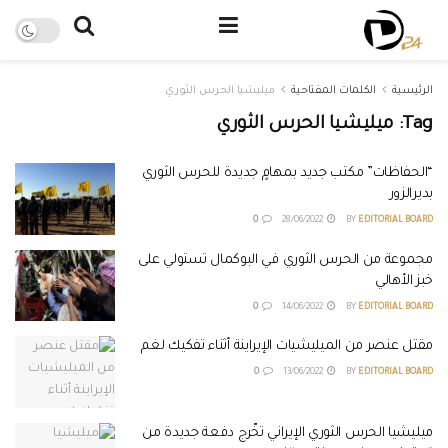
الرئيسية
الكلمات المفتاحية
ميليشيا الحرس الثوري
Tag:
ميليشيا الحرس الثوري
“الحفاظات” مكتب جديد بمهامٍ جديدة للحرس الثوري
بديرالزور
0
28/06/2022
BY
EDITORIAL BOARD
مجموعة من الحرس الثوري في البوكمال تستولي على
خبز الأهالي
0
14/06/2022
BY
EDITORIAL BOARD
مقتل عنصر من الميليشيات الإيراينة أثناء تفكيك لغم
0
13/06/2022
BY
EDITORIAL BOARD
ميليشيا الحرس الثوري الإيراني تخّرج دفعة جديدة من