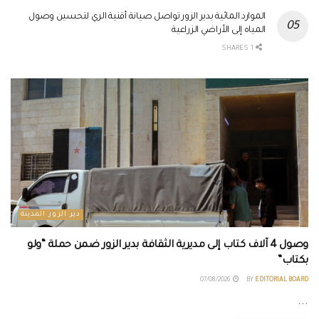
الموارد المائية بدير الزور تواصل صيانة أقنية الري لتحسين وصول
المياه إلى الأراضي الزراعية
1 SHARES
دير الزور المدينة
وصول 4 آلاف كتاب إلى مديرية الثقافة بدير الزور ضمن حملة “ولو
بكتاب”
07/08/2026
BY
EDITORIAL BOARD
...