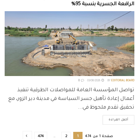
الرافعة الجسرية بنسبة 95%
0
03/08/2026
BY
EDITORIAL BOARD
تواصل المؤسسة العامة للمواصلات الطرقية تنفيذ
أعمال إعادة تأهيل جسر السياسة في مدينة دير الزور، مع
تحقيق تقدم ملحوظ في...
أكمل القراءة
صفحة 1 من 474
1
2
…
474