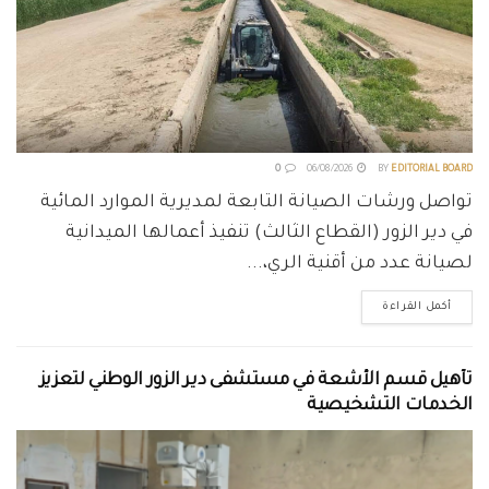
0
06/08/2026
BY
EDITORIAL BOARD
تواصل ورشات الصيانة التابعة لمديرية الموارد المائية
في دير الزور (القطاع الثالث) تنفيذ أعمالها الميدانية
لصيانة عدد من أقنية الري،...
أكمل القراءة
تأهيل قسم الأشعة في مستشفى دير الزور الوطني لتعزيز
الخدمات التشخيصية