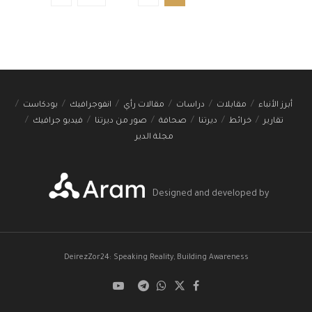
أبرز الأنباء
مقابلات
دراسات
مقالات رأي
انفوجرافيك
بودكاست
تقارير
خرائط
ديرتنا
صحافة
صور من ديرتنا
فيديو جرافيك
مجلة الدير
Designed and developed by
DeirezZor24: Speaking Reality, Building Awareness