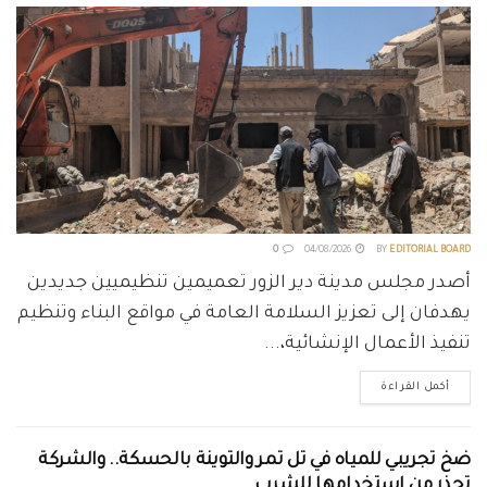
0
04/08/2026
BY
EDITORIAL BOARD
أصدر مجلس مدينة دير الزور تعميمين تنظيميين جديدين
يهدفان إلى تعزيز السلامة العامة في مواقع البناء وتنظيم
تنفيذ الأعمال الإنشائية،...
أكمل القراءة
ضخ تجريبي للمياه في تل تمر والتوينة بالحسكة.. والشركة
تحذر من استخدامها للشرب