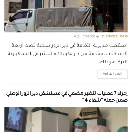
0
07/08/2026
BY
EDITORIAL BOARD
استلمت مديرية الثقافة في دير الزور شحنة تضم أربعة
آلاف كتاب، مقدمة من دار «كوناك» للنشر في الجمهورية
التركية، وذلك...
أكمل القراءة
إجراء 7 عمليات تنظير هضمي في مستشفى دير الزور الوطني
ضمن حملة “شفاء 4”