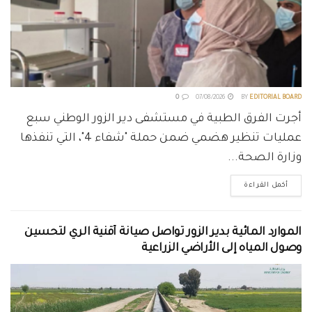
0
07/08/2026
BY
EDITORIAL BOARD
أجرت الفرق الطبية في مستشفى دير الزور الوطني سبع
عمليات تنظير هضمي ضمن حملة "شفاء 4"، التي تنفذها
وزارة الصحة...
أكمل القراءة
الموارد المائية بدير الزور تواصل صيانة أقنية الري لتحسين
وصول المياه إلى الأراضي الزراعية