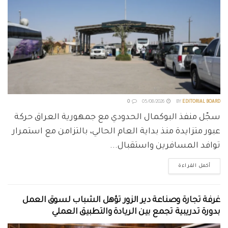
0
05/08/2026
BY
EDITORIAL BOARD
سجّل منفذ البوكمال الحدودي مع جمهورية العراق حركة
عبور متزايدة منذ بداية العام الحالي، بالتزامن مع استمرار
توافد المسافرين واستقبال...
أكمل القراءة
غرفة تجارة وصناعة دير الزور تؤهل الشباب لسوق العمل
بدورة تدريبية تجمع بين الريادة والتطبيق العملي