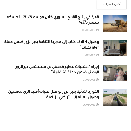
أكمل القراءة
قفزة في إنتاج القمح السوري خلال موسم 2026.. الحسكة
تتصدر بـ37%
08/08/2026
وصول 4 آلاف كتاب إلى مديرية الثقافة بدير الزور ضمن حملة
“ولو بكتاب”
07/08/2026
إجراء 7 عمليات تنظير هضمي في مستشفى دير الزور
الوطني ضمن حملة “شفاء 4”
07/08/2026
الموارد المائية بدير الزور تواصل صيانة أقنية الري لتحسين
وصول المياه إلى الأراضي الزراعية
06/08/2026