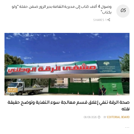
وصول 4 آلاف كتاب إلى مديرية الثقافة بدير الزور ضمن حملة “ولو
بكتاب”
1 SHARES
الرقة
صحة الرقة تنفي إغلاق قسم معالجة سوء التغذية وتوضح حقيقة
نقله
08/08/2026
BY
EDITORIAL BOARD
...