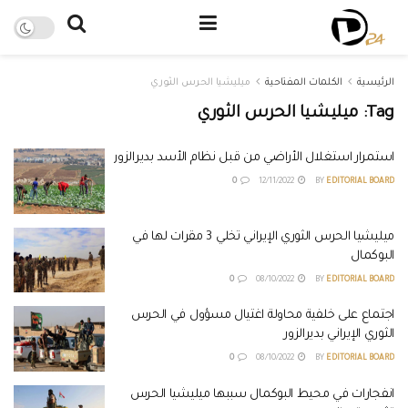
الرئيسية
الكلمات المفتاحية
ميليشيا الحرس الثوري
Tag:
ميليشيا الحرس الثوري
استمرار استغلال الأراضي من قبل نظام الأسد بديرالزور
0
12/11/2022
BY
EDITORIAL BOARD
ميليشيا الحرس الثوري الإيراني تخلي 3 مقرات لها في
البوكمال
0
08/10/2022
BY
EDITORIAL BOARD
اجتماع على خلفية محاولة اغتيال مسؤول في الحرس
الثوري الإيراني بديرالزور
0
08/10/2022
BY
EDITORIAL BOARD
انفجارات في محيط البوكمال سببها ميليشيا الحرس