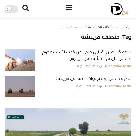
الرئيسية
الكلمات المفتاحية
منطقة هريبشة
Tag:
منطقة هريبشة
بينهم ضابطين.. قتلى وجرحى من قوات الأسد بهجوم
لداعش على قوات الأسد في ديرالزور
0
26/12/2019
BY
EDITORIAL BOARD
تنظيم داعش يهاجم قوات الأسد في هريبشة
0
17/08/2019
BY
EDITORIAL BOARD