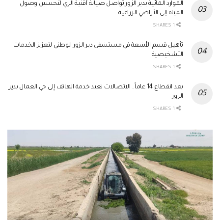
الموارد المائية بدير الزور تواصل صيانة أقنية الري لتحسين وصول
المياه إلى الأراضي الزراعية
1 SHARES
تأهيل قسم الأشعة في مستشفى دير الزور الوطني لتعزيز الخدمات
التشخيصية
1 SHARES
بعد انقطاع 14 عاماً.. الاتصالات تعيد خدمة الهاتف إلى حي العمال بدير
الزور
1 SHARES