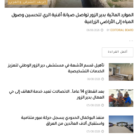
الريف الشرقي والغربي
الموارد المائية بدير الزور تواصل صيانة أقنية الري لتحسين وصول
المياه إلى الأراضي الزراعية
06/08/2026
BY
EDITORIAL BOARD
...
أكمل القراءة
تأهيل قسم الأشعة في مستشفى دير الزور الوطني لتعزيز
الخدمات التشخيصية
06/08/2026
بعد انقطاع 14 عاماً.. الاتصالات تعيد خدمة الهاتف إلى حي
العمال بدير الزور
05/08/2026
منفذ البوكمال الحدودي يسجل حركة عبور متنامية
واستقبال آلاف العائدين من العراق
05/08/2026