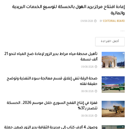
إعادة افتتاح مركز بريد الهول بالحسكة لتوسيع الخدمات البريدية
والمالية
09/08/2026
BY
EDITORIAL BOARD
...
أكمل القراءة
تأهيل محطة مياه مراط بدير الزور لإعادة ضخ المياه لنحو 21
ألف نسمة
09/08/2026
صحة الرقة تنفي إغلاق قسم معالجة سوء التغذية وتوضح
حقيقة نقله
08/08/2026
قفزة في إنتاج القمح السوري خلال موسم 2026.. الحسكة
تتصدر بـ37%
08/08/2026
وصول 4 آلاف كتاب إلى مديرية الثقافة بدير الزور ضمن حملة