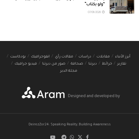
“ولو بكتاب”
07/08/2026
أبرز الأنباء
مقابلات
دراسات
مقالات رأي
انفوجرافيك
بودكاست
تقارير
خرائط
ديرتنا
صحافة
صور من ديرتنا
فيديو جرافيك
مجلة الدير
Designed and developed by
DeirezZor24: Speaking Reality, Building Awareness