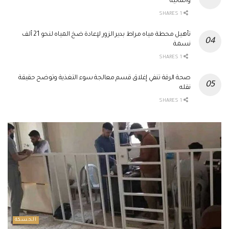
والمالية
1 SHARES
تأهيل محطة مياه مراط بدير الزور لإعادة ضخ المياه لنحو 21 ألف
نسمة
1 SHARES
صحة الرقة تنفي إغلاق قسم معالجة سوء التغذية وتوضح حقيقة
نقله
1 SHARES
الحسكة