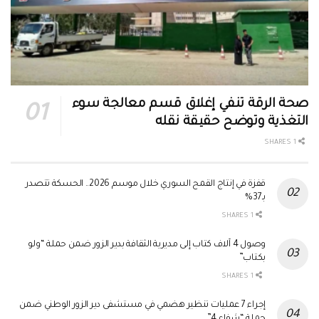
صحة الرقة تنفي إغلاق قسم معالجة سوء
التغذية وتوضح حقيقة نقله
1 SHARES
قفزة في إنتاج القمح السوري خلال موسم 2026.. الحسكة تتصدر
بـ37%
1 SHARES
وصول 4 آلاف كتاب إلى مديرية الثقافة بدير الزور ضمن حملة “ولو
بكتاب”
1 SHARES
إجراء 7 عمليات تنظير هضمي في مستشفى دير الزور الوطني ضمن