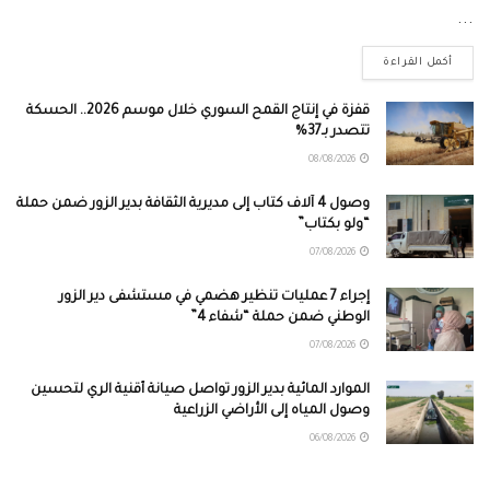
...
أكمل القراءة
قفزة في إنتاج القمح السوري خلال موسم 2026.. الحسكة
تتصدر بـ37%
08/08/2026
وصول 4 آلاف كتاب إلى مديرية الثقافة بدير الزور ضمن حملة
“ولو بكتاب”
07/08/2026
إجراء 7 عمليات تنظير هضمي في مستشفى دير الزور
الوطني ضمن حملة “شفاء 4”
07/08/2026
الموارد المائية بدير الزور تواصل صيانة أقنية الري لتحسين
وصول المياه إلى الأراضي الزراعية
06/08/2026