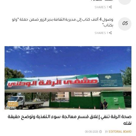
حملة “شفاء 4”
1 SHARES
وصول 4 آلاف كتاب إلى مديرية الثقافة بدير الزور ضمن حملة “ولو
بكتاب”
1 SHARES
الرقة
صحة الرقة تنفي إغلاق قسم معالجة سوء التغذية وتوضح حقيقة
نقله
08/08/2026
BY
EDITORIAL BOARD