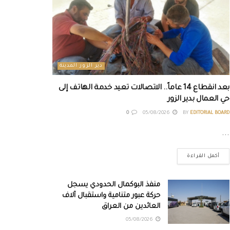
دير الزور المدينة
بعد انقطاع 14 عاماً.. الاتصالات تعيد خدمة الهاتف إلى
حي العمال بدير الزور
0
05/08/2026
BY
EDITORIAL BOARD
...
أكمل القراءة
منفذ البوكمال الحدودي يسجل
حركة عبور متنامية واستقبال آلاف
العائدين من العراق
05/08/2026