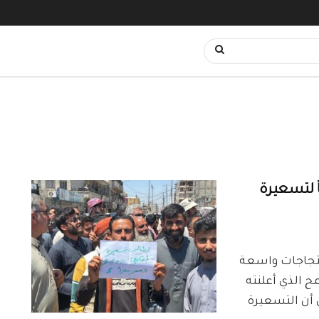
ً لتسعيرة
احتجاجات واسعة
 الذي أعلنته
ة لموسم 2026، معتبرين أن التسعيرة