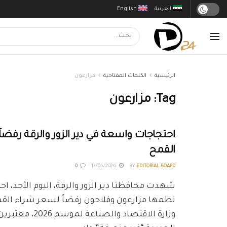
العربية
English
الرئيسية
الكلمات المفتاحية
مزارعون
Tag:
مزارعون
احتجاجات واسعة في دير الزور والرقة رفضا
القمح
0
17/05/2026
BY
EDITORIAL BOARD
شهدت محافظتا دير الزور والرقة، اليوم الأحد، 
نظمها مزارعون وفلاحون رفضاً لسعر شراء القمح
وزارة الاقتصاد والصناع