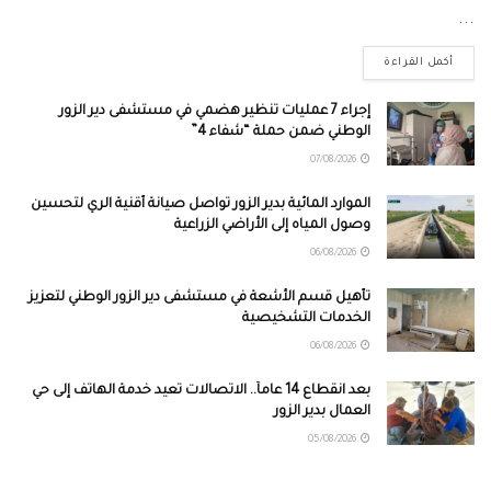
...
أكمل القراءة
إجراء 7 عمليات تنظير هضمي في مستشفى دير الزور
الوطني ضمن حملة “شفاء 4”
07/08/2026
الموارد المائية بدير الزور تواصل صيانة أقنية الري لتحسين
وصول المياه إلى الأراضي الزراعية
06/08/2026
تأهيل قسم الأشعة في مستشفى دير الزور الوطني لتعزيز
الخدمات التشخيصية
06/08/2026
بعد انقطاع 14 عاماً.. الاتصالات تعيد خدمة الهاتف إلى حي
العمال بدير الزور
05/08/2026