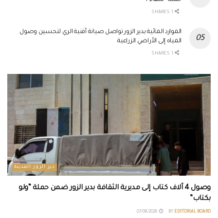
حملة “شفاء 4”
1 SHARES
الموارد المائية بدير الزور تواصل صيانة أقنية الري لتحسين وصول
المياه إلى الأراضي الزراعية
1 SHARES
دير الزور المدينة
وصول 4 آلاف كتاب إلى مديرية الثقافة بدير الزور ضمن حملة “ولو
بكتاب”
07/08/2026
BY
EDITORIAL BOARD