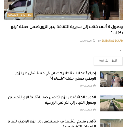
دير الزور المدينة
وصول 4 آلاف كتاب إلى مديرية الثقافة بدير الزور ضمن حملة “ولو
بكتاب”
07/08/2026
BY
EDITORIAL BOARD
...
أكمل القراءة
إجراء 7 عمليات تنظير هضمي في مستشفى دير الزور
الوطني ضمن حملة “شفاء 4”
07/08/2026
الموارد المائية بدير الزور تواصل صيانة أقنية الري لتحسين
وصول المياه إلى الأراضي الزراعية
06/08/2026
تأهيل قسم الأشعة في مستشفى دير الزور الوطني لتعزيز