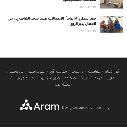
الخدمات التشخيصية
06/08/2026
بعد انقطاع 14 عاماً.. الاتصالات تعيد خدمة الهاتف إلى حي
العمال بدير الزور
05/08/2026
أبرز الأنباء
مقابلات
دراسات
مقالات رأي
انفوجرافيك
بودكاست
تقارير
خرائط
ديرتنا
صحافة
صور من ديرتنا
فيديو جرافيك
مجلة الدير
Designed and developed by