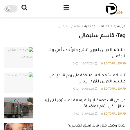
الرئيسية
الكلمات المفتاحية
قاسم سليماني
Tag:
قاسم سليماني
ميليشيا الحرس الثوري تنشئ مقراً جديداً في ريف
البوكمال
0
15/07/2024
BY
EDITORIAL BOARD
ألبسة مستعملة (بالة) نفقة على روح قيادي في
ميليشيا الحرس الثوري الإيراني
0
24/02/2023
BY
EDITORIAL BOARD
من هي الشخصية الإيرانية رفيعة المستوى التي زارت
ديرالزور في الأيام الماضية؟
1
31/07/2022
BY
EDITORIAL BOARD
لماذا وكيف قتل قائد فيلق القدس؟