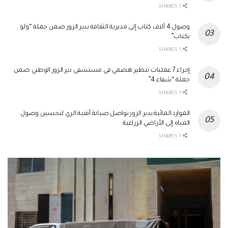
1 SHARES
وصول 4 آلاف كتاب إلى مديرية الثقافة بدير الزور ضمن حملة “ولو
بكتاب”
1 SHARES
إجراء 7 عمليات تنظير هضمي في مستشفى دير الزور الوطني ضمن
حملة “شفاء 4”
1 SHARES
الموارد المائية بدير الزور تواصل صيانة أقنية الري لتحسين وصول
المياه إلى الأراضي الزراعية
1 SHARES