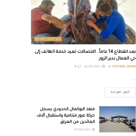
دير الزور المدينة
بعد انقطاع 14 عاماً.. الاتصالات تعيد خدمة الهاتف إلى
حي العمال بدير الزور
0
05/08/2026
BY
EDITORIAL BOARD
...
أكمل القراءة
منفذ البوكمال الحدودي يسجل
حركة عبور متنامية واستقبال آلاف
العائدين من العراق
05/08/2026