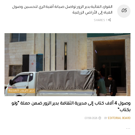
الموارد المائية بدير الزور تواصل صيانة أقنية الري لتحسين وصول
المياه إلى الأراضي الزراعية
1 SHARES
دير الزور المدينة
وصول 4 آلاف كتاب إلى مديرية الثقافة بدير الزور ضمن حملة “ولو
بكتاب”
07/08/2026
BY
EDITORIAL BOARD
...