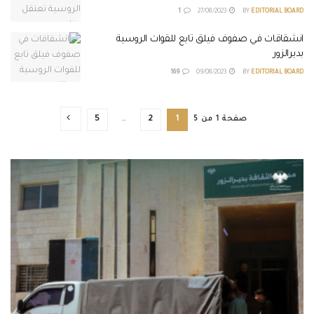
1
27/08/2023
BY
EDITORIAL BOARD
انشقاقات في صفوف فيلق تابع للقوات الروسية
بديرالزور
169
09/08/2023
BY
EDITORIAL BOARD
صفحة 1 من 5
1
2
…
5