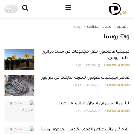
الرئيسية
الكلمات المفتاحية
روسيا
Tag:
روسيا
ميليشيا فاطميون تنقل مجموعات من مدينة ديرالزور
بطلب روسيّ
0
13/10/2024
BY
EDITORIAL BOARD
عناصر ميليشيات يعودون لسرقة الكابلات في ديرالزور
0
31/08/2024
BY
EDITORIAL BOARD
البنزين الروسي في أسواق ديرالزور من جديد
0
27/07/2024
BY
EDITORIAL BOARD
زيادة في رواتب عناصر الفيلق الخامس المدعوم روسياً