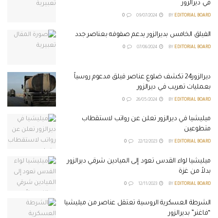
في ديرالزور
0
09/07/2024
BY
EDITORIAL BOARD
الفيلق الخامس بديرالزور يدعم صفوفه بعناصر جدد
0
07/06/2024
BY
EDITORIAL BOARD
ديرالزور24 تكشف ضلوع عناصر فيلق مدعوم روسياً
بعمليات تهريب في ديرالزور
0
26/05/2024
BY
EDITORIAL BOARD
ميليشيا في ديرالزور تعلن عن رواتب لاستقطاب
متطوعين
0
22/12/2023
BY
EDITORIAL BOARD
ميليشيا لواء القدس تعود إلى الميادين شرقي ديرالزور
بدلاً من غزة
0
12/11/2023
BY
EDITORIAL BOARD
الشرطة العسكرية الروسية تعتقل عناصر من ميليشيا
“فاغنر” بديرالزور