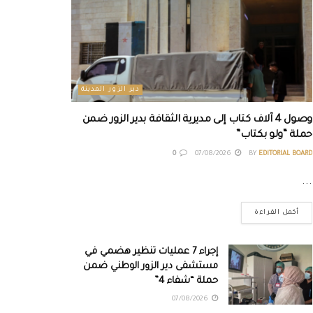
دير الزور المدينة
وصول 4 آلاف كتاب إلى مديرية الثقافة بدير الزور ضمن
حملة “ولو بكتاب”
0
07/08/2026
BY
EDITORIAL BOARD
...
أكمل القراءة
إجراء 7 عمليات تنظير هضمي في
مستشفى دير الزور الوطني ضمن
حملة “شفاء 4”
07/08/2026