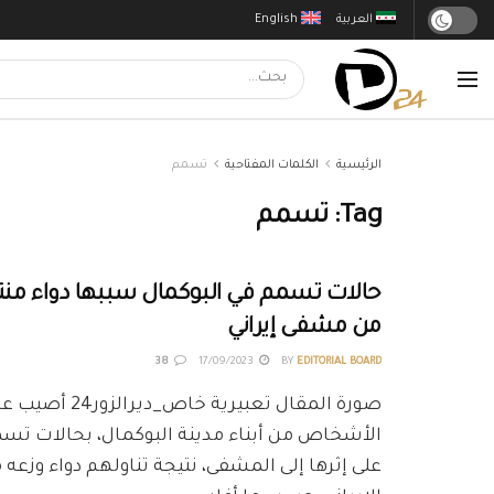
العربية
English
الرئيسية
الكلمات المفتاحية
تسمم
Tag:
تسمم
حالات تسمم في البوكمال سببها دواء منت
من مشفى إيراني
38
17/09/2023
BY
EDITORIAL BOARD
صورة المقال تعبيرية خاص_ديرا
الأشخاص من أبناء مدينة البوكمال، بحالات تسمم
على إثرها إلى المشفى، نتيجة تناولهم دواء وزع