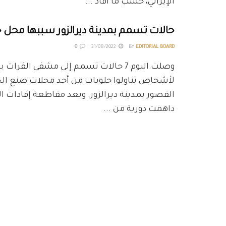
الإيراني، حسب ما أفاد ...
حالات تسمم بمدينة ديرالزور سببها محل 
0
31/08/2022
BY
EDITORIAL BOARD
وصلت اليوم 7 حالات تسمم إلى مشفى الفرات ب
لأشخاص تناولوا حلويات من أحد محلات صنع الح
القصور بمدينة ديرالزور. وبعد مقاطعة إفادات ا
داهمت دورية من ...