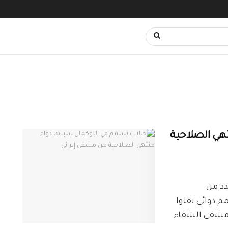
هي الصلاحية
لزور24 أصيب عدد من
 دوائي نقلوا
ه مشفى الشفاء