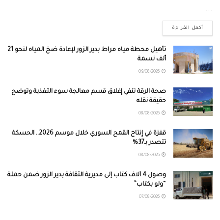
...
أكمل القراءة
تأهيل محطة مياه مراط بدير الزور لإعادة ضخ المياه لنحو 21
ألف نسمة
09/08/2026
صحة الرقة تنفي إغلاق قسم معالجة سوء التغذية وتوضح
حقيقة نقله
08/08/2026
قفزة في إنتاج القمح السوري خلال موسم 2026.. الحسكة
تتصدر بـ37%
08/08/2026
وصول 4 آلاف كتاب إلى مديرية الثقافة بدير الزور ضمن حملة
“ولو بكتاب”
07/08/2026