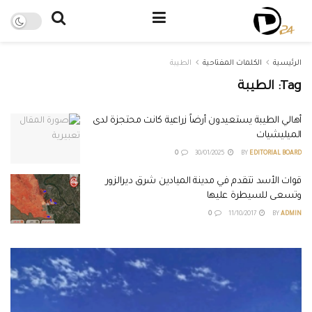
الرئيسية
الكلمات المفتاحية
الطيبة
Tag:
الطيبة
أهالي الطيبة يستعيدون أرضاً زراعية كانت محتجزة لدى
الميليشيات
0
30/01/2025
BY
EDITORIAL BOARD
قوات الأسد تتقدم في مدينة الميادين شرق ديرالزور
وتسعى للسيطرة عليها
0
11/10/2017
BY
ADMIN