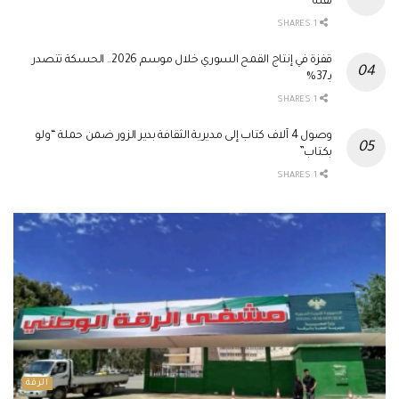
نقله
1 SHARES
قفزة في إنتاج القمح السوري خلال موسم 2026.. الحسكة تتصدر
بـ37%
1 SHARES
وصول 4 آلاف كتاب إلى مديرية الثقافة بدير الزور ضمن حملة “ولو
بكتاب”
1 SHARES
الرقة