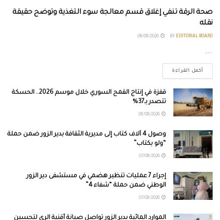
صحة الرقة تنفي إغلاق قسم معالجة سوء التغذية وتوضح حقيقة
نقله
08/08/2026
BY
EDITORIAL BOARD
...
أكمل القراءة
قفزة في إنتاج القمح السوري خلال موسم 2026.. الحسكة
تتصدر بـ37%
08/08/2026
وصول 4 آلاف كتاب إلى مديرية الثقافة بدير الزور ضمن حملة
“ولو بكتاب”
07/08/2026
إجراء 7 عمليات تنظير هضمي في مستشفى دير الزور
الوطني ضمن حملة “شفاء 4”
07/08/2026
الموارد المائية بدير الزور تواصل صيانة أقنية الري لتحسين