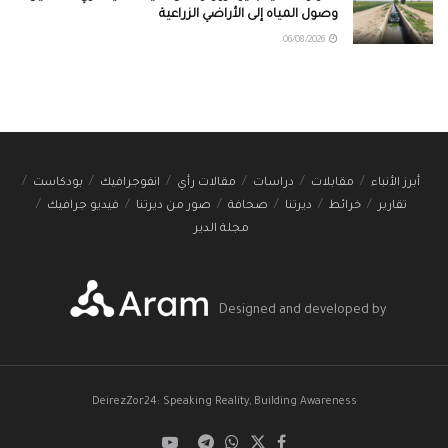
وصول المياه إلى الأراضي الزراعية
06/08/2026
أبرز الأنباء
مقابلات
دراسات
مقالات رأي
انفوجرافيك
بودكاست
تقارير
خرائط
ديرتنا
صحافة
صور من ديرتنا
فيديو جرافيك
مجلة الدير
Designed and developed by
DeirezZor24: Speaking Reality, Building Awareness