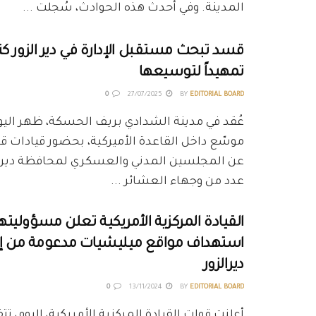
المدينة. وفي أحدث هذه الحوادث، سُجلت ...
قسد تبحث مستقبل الإدارة في دير الزور كت
تمهيداً لتوسيعها
0
27/07/2025
BY
EDITORIAL BOARD
عُقد في مدينة الشدادي بريف الحسكة، ظهر اليوم
موسّع داخل القاعدة الأميركية، بحضور قيادات 
عن المجلسين المدني والعسكري لمحافظة دير ال
عدد من وجهاء العشائر ...
القيادة المركزية الأمريكية تعلن مسؤوليته
استهداف مواقع ميليشيات مدعومة من إي
ديرالزور
0
13/11/2024
BY
EDITORIAL BOARD
أعلنت قوات القيادة المركزية الأمريكية، اليوم، 