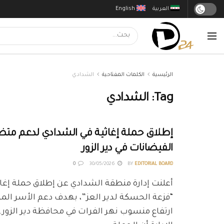
العربية
English
الرئيسية
الكلمات المفتاحية
الشدادي
Tag:
الشدادي
إطلاق حملة إغاثية في الشدادي لدعم مت
الفيضانات في دير الزور
0
30/05/2026
BY
EDITORIAL BOARD
أعلنت إدارة منطقة الشدادي عن إطلاق حملة إغاث
“فزعة الحسكة لدير العز”، بهدف دعم الأسر الم
ارتفاع منسوب نهر الفرات في محافظة دير الزور