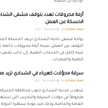
الإدارة أن الحملة ...
أزمة محروقات تهدد بتوقف مشفى الشدا
الحسكة عن العمل
0
31/03/2026
BY
EDITORIAL BOARD
يواجه مشفى ناحية الشدادي بريف الحسكة الجن
التوقف عن العمل، نتيجة أزمة محروقات خانقة
شبه كامل في الخدمات الطبية، إلى جانب نقص حا
الطبية والمعدات ...
سرقة محوّلات كهرباء في الشدادي تزيد معان
0
04/03/2026
BY
EDITORIAL BOARD
شهدت مدينة الشدادي جنوب محافظة الحسكة 
ملحوظاً في حوادث السرقة والتخريب التي تسته
العامة والخاصة، وذلك منذ عودة سيطرة الدولة 