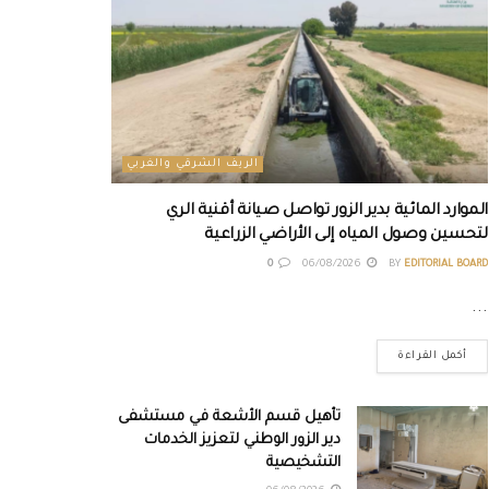
الريف الشرقي والغربي
الموارد المائية بدير الزور تواصل صيانة أقنية الري
لتحسين وصول المياه إلى الأراضي الزراعية
0
06/08/2026
BY
EDITORIAL BOARD
...
أكمل القراءة
تأهيل قسم الأشعة في مستشفى
دير الزور الوطني لتعزيز الخدمات
التشخيصية