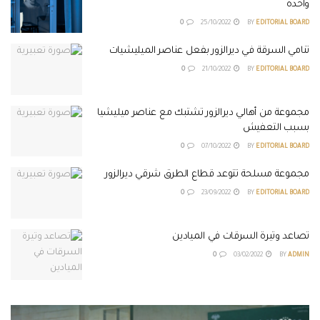
واحدة
0
25/10/2022
BY
EDITORIAL BOARD
تنامي السرقة في ديرالزور بفعل عناصر الميليشيات
0
21/10/2022
BY
EDITORIAL BOARD
مجموعة من أهالي ديرالزور تشتبك مع عناصر ميليشيا
بسبب التعفيش
0
07/10/2022
BY
EDITORIAL BOARD
مجموعة مسلحة تتوعد قطاع الطرق شرقي ديرالزور
0
23/09/2022
BY
EDITORIAL BOARD
تصاعد وتيرة السرقات في الميادين
0
03/02/2022
BY
ADMIN