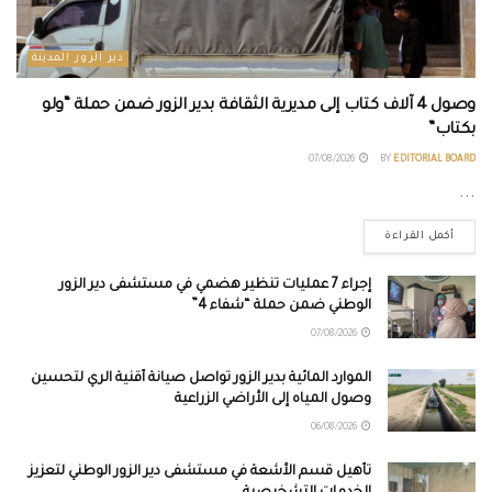
دير الزور المدينة
وصول 4 آلاف كتاب إلى مديرية الثقافة بدير الزور ضمن حملة “ولو
بكتاب”
07/08/2026
BY
EDITORIAL BOARD
...
أكمل القراءة
إجراء 7 عمليات تنظير هضمي في مستشفى دير الزور
الوطني ضمن حملة “شفاء 4”
07/08/2026
الموارد المائية بدير الزور تواصل صيانة أقنية الري لتحسين
وصول المياه إلى الأراضي الزراعية
06/08/2026
تأهيل قسم الأشعة في مستشفى دير الزور الوطني لتعزيز