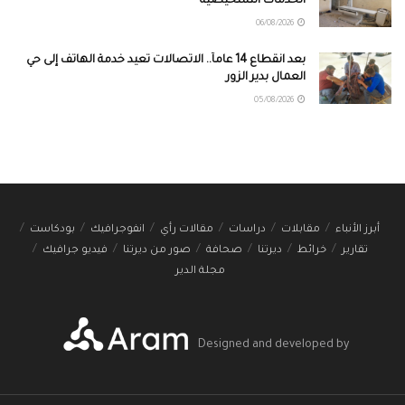
الخدمات التشخيصية
06/08/2026
بعد انقطاع 14 عاماً.. الاتصالات تعيد خدمة الهاتف إلى حي
العمال بدير الزور
05/08/2026
أبرز الأنباء
مقابلات
دراسات
مقالات رأي
انفوجرافيك
بودكاست
تقارير
خرائط
ديرتنا
صحافة
صور من ديرتنا
فيديو جرافيك
مجلة الدير
Designed and developed by