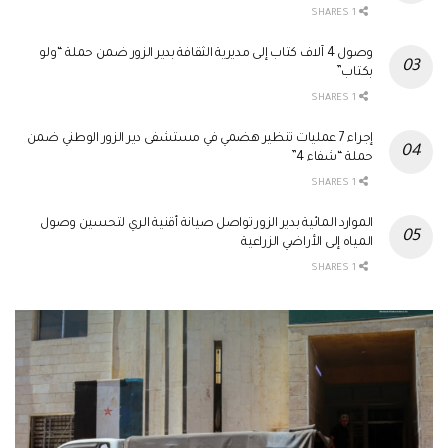
1 SHARES
وصول 4 آلاف كتاب إلى مديرية الثقافة بدير الزور ضمن حملة “ولو
بكتاب”
1 SHARES
إجراء 7 عمليات تنظير هضمي في مستشفى دير الزور الوطني ضمن
حملة “شفاء 4”
1 SHARES
الموارد المائية بدير الزور تواصل صيانة أقنية الري لتحسين وصول
المياه إلى الأراضي الزراعية
1 SHARES