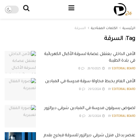
الرئيسية
الكلمات المفتاحية
السرقة
Tag:
السرقة
الأمن الداخلي يعتقل عصابة لسرقة الأكبال الكهربائية
في بلدة الطيبة
0
28/10/2025
BY
EDITORIAL BOARD
الأمن العام يحبط محاولة سرقة مدرسة في الميادين
0
29/12/2024
BY
EDITORIAL BOARD
لصوص يسرقون مدرسة في الميادين شرقي ديرالزور
0
26/12/2024
BY
EDITORIAL BOARD
عنصر يدخل منزل شرقي ديرالزور للسرقة فيخرج بقدم