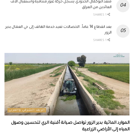
منفذ البوكمال الحدودي يسجل حركة عبور متنامية واستقبال آلاف
العائدين من العراق
1 SHARES
بعد انقطاع 14 عاماً.. الاتصالات تعيد خدمة الهاتف إلى حي العمال بدير
الزور
1 SHARES
الريف الشرقي والغربي
الموارد المائية بدير الزور تواصل صيانة أقنية الري لتحسين وصول
المياه إلى الأراضي الزراعية