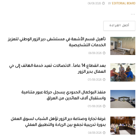
06/08/2026
BY
EDITORIAL BOARD
...
أكمل القراءة
تأهيل قسم الأشعة في مستشفى دير الزور الوطني لتعزيز
الخدمات التشخيصية
06/08/2026
بعد انقطاع 14 عاماً.. الاتصالات تعيد خدمة الهاتف إلى حي
العمال بدير الزور
05/08/2026
منفذ البوكمال الحدودي يسجل حركة عبور متنامية
واستقبال آلاف العائدين من العراق
05/08/2026
غرفة تجارة وصناعة دير الزور تؤهل الشباب لسوق العمل
بدورة تدريبية تجمع بين الريادة والتطبيق العملي
04/08/2026