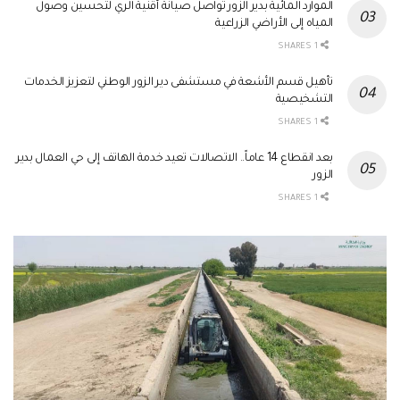
الموارد المائية بدير الزور تواصل صيانة أقنية الري لتحسين وصول
المياه إلى الأراضي الزراعية
1 SHARES
تأهيل قسم الأشعة في مستشفى دير الزور الوطني لتعزيز الخدمات
التشخيصية
1 SHARES
بعد انقطاع 14 عاماً.. الاتصالات تعيد خدمة الهاتف إلى حي العمال بدير
الزور
1 SHARES