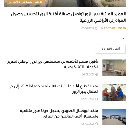
الريف الشرقي والغربي
الموارد المائية بدير الزور تواصل صيانة أقنية الري لتحسين وصول
المياه إلى الأراضي الزراعية
06/08/2026
BY
EDITORIAL BOARD
...
أكمل القراءة
تأهيل قسم الأشعة في مستشفى دير الزور الوطني لتعزيز
الخدمات التشخيصية
06/08/2026
بعد انقطاع 14 عاماً.. الاتصالات تعيد خدمة الهاتف إلى حي
العمال بدير الزور
05/08/2026
منفذ البوكمال الحدودي يسجل حركة عبور متنامية
واستقبال آلاف العائدين من العراق
05/08/2026