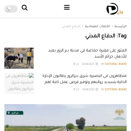
الرئيسية
الكلمات المفتاحية
الدفاع المدني
Tag:
الدفاع المدني
العثور على مقبرة جماعية في مدينة دير الزور يعيد
للأذهان جرائم الأسد
0
30/06/2025
BY
EDITORIAL BOARD
متظاهرون في البصيرة شرق ديرالزور يطالبون الإدارة
الذاتية بتسديد رواتبهم وتوفير فرص عمل ثابتة لهم
0
16/08/2020
BY
EDITORIAL BOARD