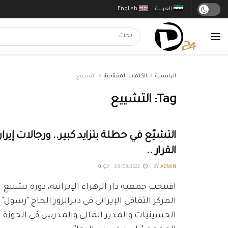
العربية
English
الرئيسية
الكلمات المفتاحية
التشييع
Tag:
التشييع
التشيّع في حطلة بتزايد كبير.. ورجالات إي
القرار ..
0
29/03/2022
BY
ADMIN
افتتحت جمعية دار الزهراء الإيرانية، دورة تشيي
المركز الثقافي الإيراني في ديرالزور الحاج "رسول
الحسينيات والمدير المالي والمدرس في الحوزة ال