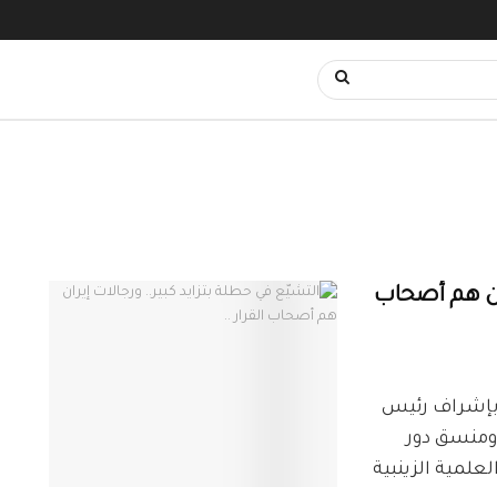
ران هم أصحاب
ع بإشراف رئيس
" ومنسق دور
علمية الزينبية