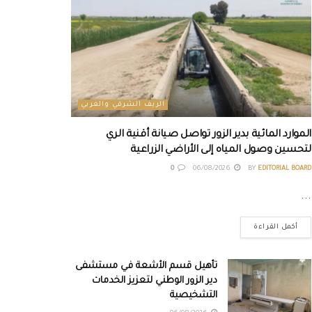
الريف الشرقي والغربي
الموارد المائية بدير الزور تواصل صيانة أقنية الري
لتحسين وصول المياه إلى الأراضي الزراعية
0
06/08/2026
BY
EDITORIAL BOARD
...
أكمل القراءة
تأهيل قسم الأشعة في مستشفى
دير الزور الوطني لتعزيز الخدمات
التشخيصية