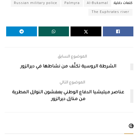
كلمات دلالية:
Al-Bukamal
Palmyra
Russian military police
The Euphrates river
الموضوع السابق
الشرطة الروسية تكثّف من نشاطها في ديرالزور
الموضوع التالي
عناصر ميليشيا الدفاع الوطني يعفشون النوازل المطرية
من منازل ديرالزور
🧐