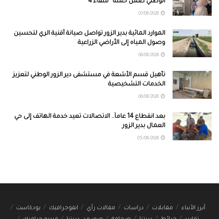
الوطني ضمن حملة “شفاء 4”
07/08/2026
الموارد المائية بدير الزور تواصل صيانة أقنية الري لتحسين
وصول المياه إلى الأراضي الزراعية
06/08/2026
تأهيل قسم الأشعة في مستشفى دير الزور الوطني لتعزيز
الخدمات التشخيصية
06/08/2026
بعد انقطاع 14 عاماً.. الاتصالات تعيد خدمة الهاتف إلى حي
العمال بدير الزور
05/08/2026
أبرز الأنباء
مقابلات
دراسات
مقالات رأي
انفوجرافيك
بودكاست