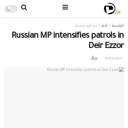
الرئيسية
أخبار
دير الزور المدينة
Russian MP intensifies patrols in
Deir Ezzor
A
A
01/03/2021