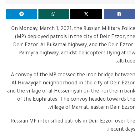
On Monday, March 1, 2021, the Russian Military Police
(MP) deployed patrols in the city of Deir Ezzor, the
Deir Ezzor-Al-Bukamal highway, and the Deir Ezzor-
Palmyra highway, amidst helicopters flying at low
altitude.
A convoy of the MP crossed the iron bridge between
Al-Huwayqah neighborhood in the city of Deir Ezzor
and the village of al-Husseiniyah on the northern bank
of the Euphrates. The convoy headed towards the
village of Marrat, eastern Deir Ezzor.
Russian MP intensified patrols in Deir Ezzor over the
recent days.