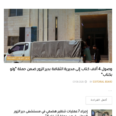
دير الزور المدينة
وصول 4 آلاف كتاب إلى مديرية الثقافة بدير الزور ضمن حملة “ولو
بكتاب”
07/08/2026
BY
EDITORIAL BOARD
...
أكمل القراءة
إجراء 7 عمليات تنظير هضمي في مستشفى دير الزور