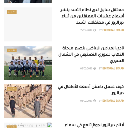
معتقل سابق لدى نظام الأسد ينشر
تقارير
أسماء عشرات المعتقلين من أبناء
ديرالزور في معتقلات الأسد
05/02/2019
BY
EDITORIAL BOARD
نادي الميادين الرياضي يتصدر مرحلة
تقارير
الذهاب للدوري التصنيفي في الشمال
السوري
02/02/2019
BY
EDITORIAL BOARD
كيف غسل داعش أدمغة الأطفال في
تقارير
ديرالزور
01/02/2019
BY
EDITORIAL BOARD
أبناء ديرالزور نجومٌ تلمع في سماء
تقارير