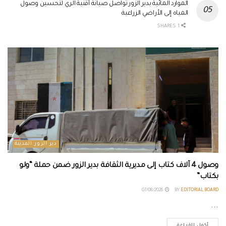
الموارد المائية بدير الزور تواصل صيانة أقنية الري لتحسين وصول
المياه إلى الأراضي الزراعية
1 SHARES
دير الزور المدينة
وصول 4 آلاف كتاب إلى مديرية الثقافة بدير الزور ضمن حملة “ولو
بكتاب”
07/08/2026
BY
EDITORIAL BOARD
...
أكمل القراءة