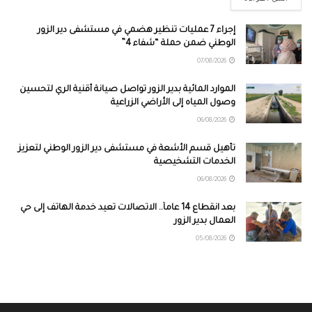
إجراء 7 عمليات تنظير هضمي في مستشفى دير الزور
الوطني ضمن حملة “شفاء 4”
07/08/2026
الموارد المائية بدير الزور تواصل صيانة أقنية الري لتحسين
وصول المياه إلى الأراضي الزراعية
06/08/2026
تأهيل قسم الأشعة في مستشفى دير الزور الوطني لتعزيز
الخدمات التشخيصية
06/08/2026
بعد انقطاع 14 عاماً.. الاتصالات تعيد خدمة الهاتف إلى حي
العمال بدير الزور
05/08/2026