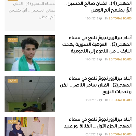
المهجر (4).. الفنان صالح الحسين ..
ألقٌ بملامح ألم الوطن
19/01/2019
BY
EDITORIAL BOARD
أبناء ديرالزور نجومٌ تلمع في سماء
تقارير
المهجر (3) .. الموهبة السورية بهجت
النايف .. من اللجوء إلى النجومية
18/01/2019
BY
EDITORIAL BOARD
أبناء ديرالزور نجومٌ تلمع في سماء
تقارير
المهجر(2).. الفنان سامر الناصر .. الفن
و تحديات النزوح
16/01/2019
BY
EDITORIAL BOARD
أبناء ديرالزور نجومٌ تلمع في سماء
تقارير
المهجر الجزء الأول … الفنانة نور عبيد
07/12/2019
BY
EDITORIAL BOARD