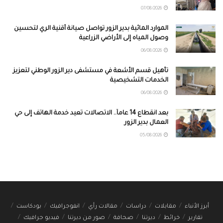
07/08/2026
الموارد المائية بدير الزور تواصل صيانة أقنية الري لتحسين
وصول المياه إلى الأراضي الزراعية
06/08/2026
تأهيل قسم الأشعة في مستشفى دير الزور الوطني لتعزيز
الخدمات التشخيصية
06/08/2026
بعد انقطاع 14 عاماً.. الاتصالات تعيد خدمة الهاتف إلى حي
العمال بدير الزور
05/08/2026
أبرز الأنباء
مقابلات
دراسات
مقالات رأي
انفوجرافيك
بودكاست
تقارير
خرائط
ديرتنا
صحافة
صور من ديرتنا
فيديو جرافيك