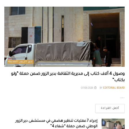
دير الزور المدينة
وصول 4 آلاف كتاب إلى مديرية الثقافة بدير الزور ضمن حملة “ولو
بكتاب”
07/08/2026
BY
EDITORIAL BOARD
...
أكمل القراءة
إجراء 7 عمليات تنظير هضمي في مستشفى دير الزور
الوطني ضمن حملة “شفاء 4”