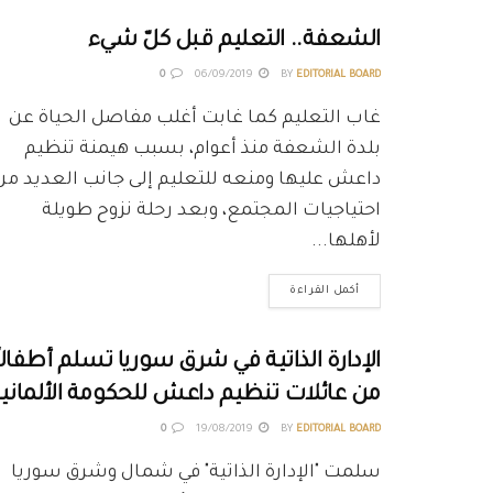
الشعفة.. التعليم قبل كلّ شيء
0
06/09/2019
BY
EDITORIAL BOARD
غاب التعليم كما غابت أغلب مفاصل الحياة عن
بلدة الشعفة منذ أعوام، بسبب هيمنة تنظيم
داعش عليها ومنعه للتعليم إلى جانب العديد من
احتياجيات المجتمع، وبعد رحلة نزوح طويلة
لأهلها...
أكمل القراءة
الإدارة الذاتية في شرق سوريا تسلم أطفالاً
من عائلات تنظيم داعش للحكومة الألماني
0
19/08/2019
BY
EDITORIAL BOARD
سلمت "الإدارة الذاتية" في شمال وشرق سوريا