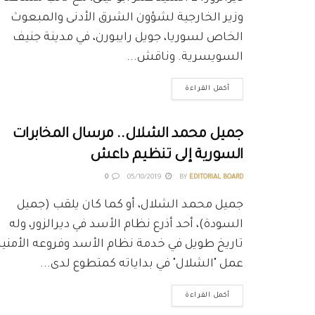
وزير الخارجية لشؤون الشرق الأدنى والمبعوث
الخاص لسوريا، جويل رايبورن، في مدينة جنيف
السويسرية. وناقش...
أكمل القراءة
جميل محمد الشلال.. مرسال المخابرات
السورية إلى تنظيم داعش
0
05/10/2019
BY
EDITORIAL BOARD
جميل محمد الشلال، أو كما كان يلقب (جميل
السودة)، أحد أذرع نظام الأسد في ديرالزور، وله
تاريخ طويل في خدمة نظام الأسد وفروعه الأمنية
عمل "الشلال" في بداياته كمتطوع لدى...
أكمل القراءة