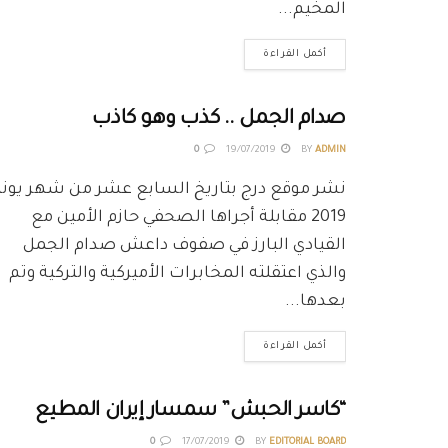
المخيم...
أكمل القراءة
صدام الجمل .. كذب وهو كاذب
0
19/07/2019
BY
ADMIN
نشر موقع درج بتاريخ السابع عشر من شهر يوني
2019 مقابلة أجراها الصحفي حازم الأمين مع
القيادي البارز في صفوف داعش صدام الجمل
والذي اعتقلته المخابرات الأميركية والتركية وتم
بعدها...
أكمل القراءة
“كاسر الحبش” سمسار إيران المطيع
0
17/07/2019
BY
EDITORIAL BOARD