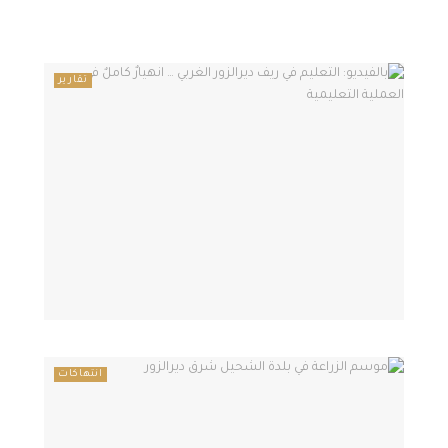
تقارير
انتهاكات