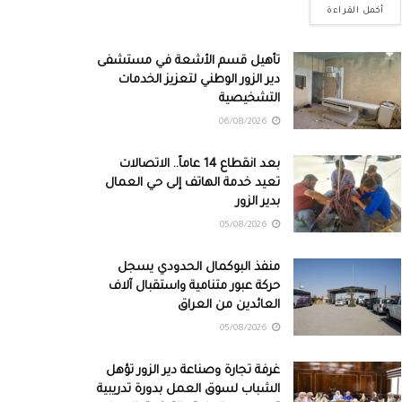
أكمل القراءة
تأهيل قسم الأشعة في مستشفى
دير الزور الوطني لتعزيز الخدمات
التشخيصية
06/08/2026
بعد انقطاع 14 عاماً.. الاتصالات
تعيد خدمة الهاتف إلى حي العمال
بدير الزور
05/08/2026
منفذ البوكمال الحدودي يسجل
حركة عبور متنامية واستقبال آلاف
العائدين من العراق
05/08/2026
غرفة تجارة وصناعة دير الزور تؤهل
الشباب لسوق العمل بدورة تدريبية