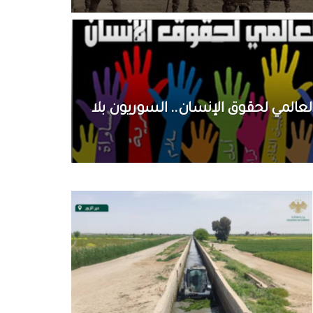
العالمي لحقوق الإنسان.. السوريون بلا