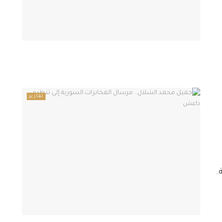
تقارير
.