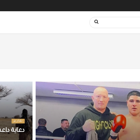
تقارير
دعاية دا