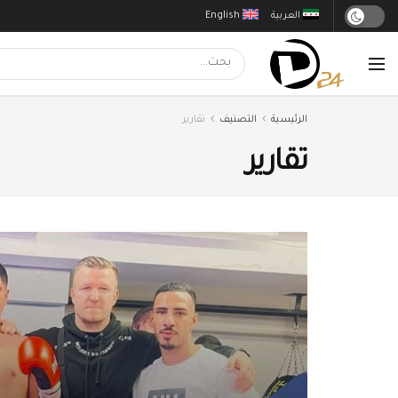
العربية
English
الرئيسية
التصنيف
تقارير
تقارير