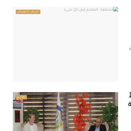
الريف الشرقي
تقارير
ة