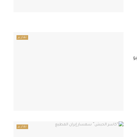
تقارير
و
تقارير