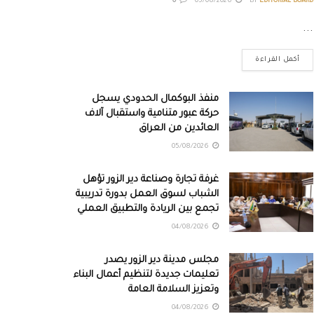
0
05/08/2026
BY
EDITORIAL BOARD
...
أكمل القراءة
منفذ البوكمال الحدودي يسجل
حركة عبور متنامية واستقبال آلاف
العائدين من العراق
05/08/2026
غرفة تجارة وصناعة دير الزور تؤهل
الشباب لسوق العمل بدورة تدريبية
تجمع بين الريادة والتطبيق العملي
04/08/2026
مجلس مدينة دير الزور يصدر
تعليمات جديدة لتنظيم أعمال البناء
وتعزيز السلامة العامة
04/08/2026