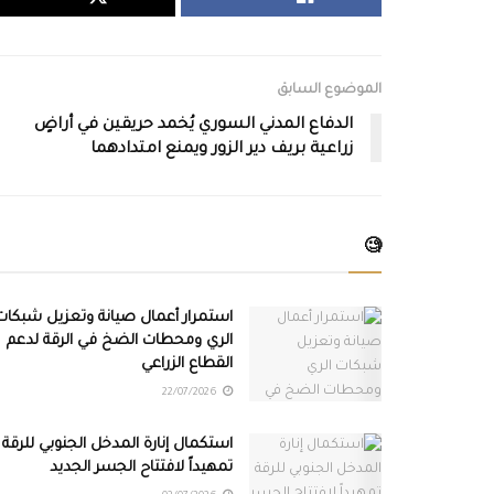
الموضوع السابق
الدفاع المدني السوري يُخمد حريقين في أراضٍ
زراعية بريف دير الزور ويمنع امتدادهما
🧐
استمرار أعمال صيانة وتعزيل شبكات
الري ومحطات الضخ في الرقة لدعم
القطاع الزراعي
22/07/2026
استكمال إنارة المدخل الجنوبي للرقة
تمهيداً لافتتاح الجسر الجديد