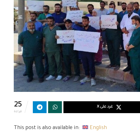
25
غرد على X
قراءة
This post is also available in:
English