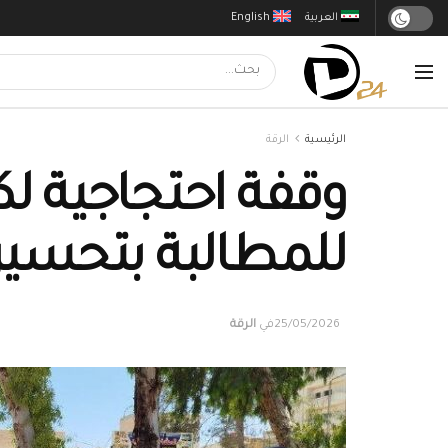
العربية
English
الرئيسية
الرقة
وقفة احتجاجية لك
للمطالبة بتحسين
25/05/2026
في
الرقة