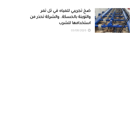
ضخ تجريبي للمياه في تل تمر
والتوينة بالحسكة.. والشركة تحذر من
استخدامها للشرب
03/08/2026