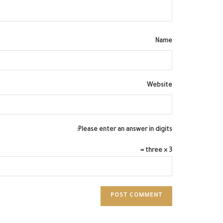
Name
Website
Please enter an answer in digits:
3 × three =