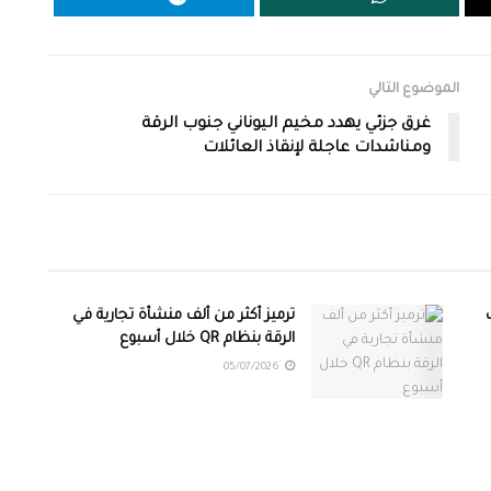
الموضوع التالي
غرق جزئي يهدد مخيم اليوناني جنوب الرقة
ومناشدات عاجلة لإنقاذ العائلات
ترميز أكثر من ألف منشأة تجارية في
الرقة بنظام QR خلال أسبوع
05/07/2026