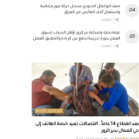
منفذ البوكمال الحدودي يسجل حركة عبور متنامية
واستقبال آلاف العائدين من العراق
1 SHARES
غرفة تجارة وصناعة دير الزور تؤهل الشباب لسوق
العمل بدورة تدريبية تجمع بين الريادة والتطبيق العملي
1 SHARES
دير الزور المدينة
بعد انقطاع 14 عاماً.. الاتصالات تعيد خدمة الهاتف إلى
حي العمال بدير الزور