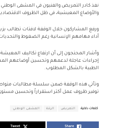
نفذ كادر التمريض والفنيون في المشفى الوطني ب
والأوضاع المعيشية، في ظل الظروف الاقتصادية
ورفع المشاركون خلال الوقفة لافتات تطالب بزي
أداء مهامهم الإنسانية رغم الضغوط والتحديات ا
وأشار المحتجون إلى أن ارتفاع تكاليف المعيشة با
إجراءات عاجلة لدعمهم وتحسين أوضاعهم المهن
الطبية بالشكل المطلوب.
وتأتي هذه الوقفة ضمن سلسلة مطالبات متواصلة
توفير ظروف عمل أكثر استقراراً وتحسين مستو
كلمات دلالية:
التمريض
الرقة
المشفى الوطني
Tweet
Share