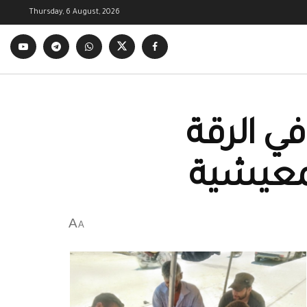
Thursday, 6 August, 2026
ي الرقة
لمعيشية
A
A