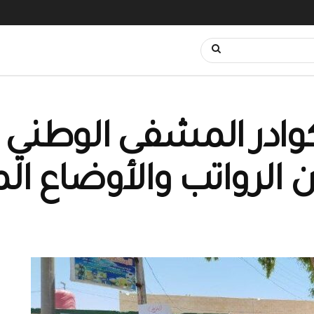
وادر المشفى الوطني ف
 الرواتب والأوضاع ا