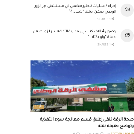
إجراء 7 عمليات تنظير هضمي في مستشفى دير الزور
الوطني ضمن حملة “شفاء 4”
1 SHARES
وصول 4 آلاف كتاب إلى مديرية الثقافة بدير الزور ضمن
حملة “ولو بكتاب”
1 SHARES
الرقة
صحة الرقة تنفي إغلاق قسم معالجة سوء التغذية
وتوضح حقيقة نقله