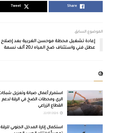
Tweet
Share
الموضوع السابق
إعادة تشغيل محطة موحسن الغربية بعد إصلاح
عطل فني واستئناف ضخ المياه لـ20 ألف نسمة
🧐
استمرار أعمال صيانة وتعزيل شبكات
الري ومحطات الضخ في الرقة لدعم
القطاع الزراعي
22/07/2026
استكمال إنارة المدخل الجنوبي للرقة