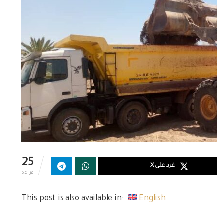
25
غرد على X
قراءة
This post is also available in:
English