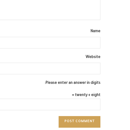
Name
Website
Please enter an answer in digits:
twenty + eight =