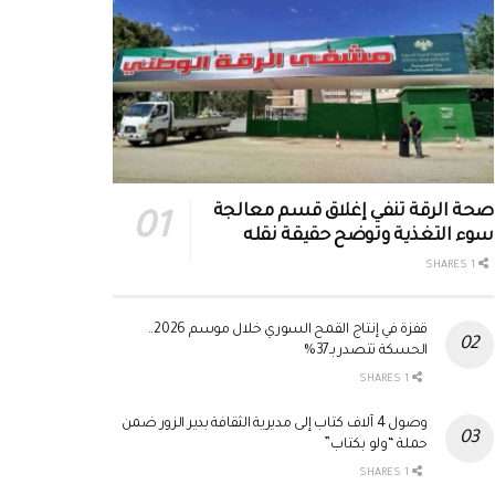
صحة الرقة تنفي إغلاق قسم معالجة
سوء التغذية وتوضح حقيقة نقله
1 SHARES
قفزة في إنتاج القمح السوري خلال موسم 2026..
الحسكة تتصدر بـ37%
1 SHARES
وصول 4 آلاف كتاب إلى مديرية الثقافة بدير الزور ضمن
حملة “ولو بكتاب”
1 SHARES