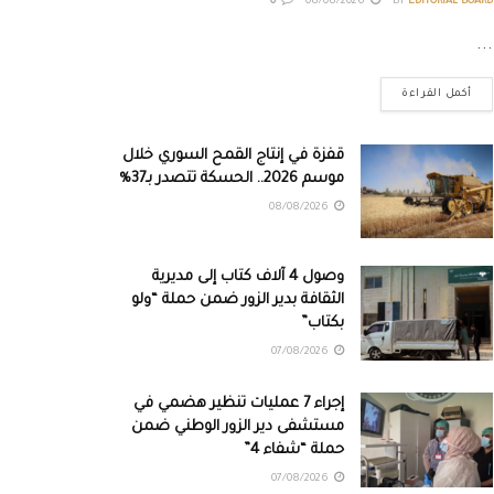
0
08/08/2026
BY
EDITORIAL BOARD
...
أكمل القراءة
قفزة في إنتاج القمح السوري خلال
موسم 2026.. الحسكة تتصدر بـ37%
08/08/2026
وصول 4 آلاف كتاب إلى مديرية
الثقافة بدير الزور ضمن حملة “ولو
بكتاب”
07/08/2026
إجراء 7 عمليات تنظير هضمي في
مستشفى دير الزور الوطني ضمن
حملة “شفاء 4”
07/08/2026