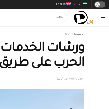
العربية
English
الرئيسية
الرقة
ورشات الخدمات ال
الحرب على طريق ال
17/06/2026
في
الرقة