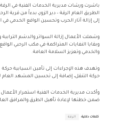
باشرت ورشات مديرية الخدمات الفنية في الرقة 
الطريق العام الرقة – دير الزور، بدءاً من قرية ا
إلى إزالة آثار الحرب وتحسين الواقع الخدمي في 
وشملت الأعمال إزالة السواتر والدشم الترابية و
وبقايا النفايات المتراكمة في مكب الرحبي الواق
والخدمي وتعزيز السلامة العامة.
وتهدف هذه الإجراءات إلى تأمين انسيابية حركة ا
حركة التنقل، إضافة إلى تحسين المشهد العام لل
وأكدت مديرية الخدمات الفنية استمرار الأعمال خل
ضمن خطتها لإعادة تأهيل الطرق والمرافق العا
كلمات دلالية:
الرقة