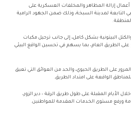
أعمال إزالة المظاهر والمخلفات العسكرية على
لرحبي التابعة لمدينة السبخة، وذلك ضمن الجهود الرامية
المنطقة.
الكتل البيتونية بشكل كامل، إلى جانب ترحيل مكبات
ع على الطريق العام، بما يسهم في تحسين الواقع البيئي
لمرور على الطريق الحيوي، والحد من العوائق التي تعيق
مناطق الواقعة على امتداد الطريق.
ال الأيام المقبلة على طول طريق الرقة – دير الزور،
مة ورفع مستوى الخدمات المقدمة للمواطنين.