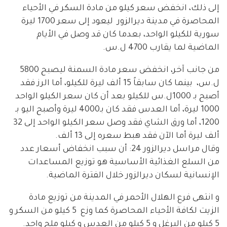
إلى ذلك، انخفض سعر كيلو من مادة السكر في الأحياء
المحاصرة في مدينة ديرالزور ليعود إلى سعر 1700 ليرة
سورية للكيلو الواحد، بعدما كان قد وصل في الأيام
الماضية لما يقارب 4700 ل.س.
من جانب آخر، انخفض سعر مادة السمنة ليصبح 5800
ل.س، بينما كان سابقاً 15 ألف ليرة للكيلو، أما الرز فقد
أصبح بـ 1000ل.س للكيلو بعد أن كان سعر الكيلو الواحد
1000 ليرة، أما العدس فقد كان بـ4000 ليرة وأصبح اليو بـ
1200، أما ورق الشاي فقد وصل سعر الكيلو الواحد إلى 32
ألف ليرة أما الآن فقد هبط سعره إلى 13 ألف.
وقال مراسل ديرالزور 24: أن سبب انخفاض أسعار عدد
من السلع الغذائية الأساسية هو توزيع المساعدات
الإنسانية لسكان ديرالزور خلال الفترة الماضية.
و انتهى فرع الهلال الأحمر في المدينة من توزيع مادة
الزيت لكافة الأحياء المحاصرة كما وزع 5 كيلو من السكر و
5 كيلو من البرغل و 5 كيلو من العدس و كيلو ملح واحد.