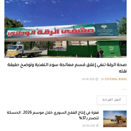
الرقة
صحة الرقة تنفي إغلاق قسم معالجة سوء التغذية وتوضح حقيقة
نقله
08/08/2026
BY
EDITORIAL BOARD
...
أكمل القراءة
قفزة في إنتاج القمح السوري خلال موسم 2026.. الحسكة
تتصدر بـ37%
08/08/2026