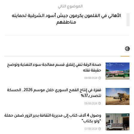
الموضوع التالي
الأهالي في القلمون يكرمون جيش أسود الشرقية لحمايته
مناطقهم
🧐
صحة الرقة تنفي إغلاق قسم معالجة سوء التغذية وتوضح
حقيقة نقله
08/08/2026
قفزة في إنتاج القمح السوري خلال موسم 2026.. الحسكة
تتصدر بـ37%
08/08/2026
وصول 4 آلاف كتاب إلى مديرية الثقافة بدير الزور ضمن حملة
“ولو بكتاب”
07/08/2026