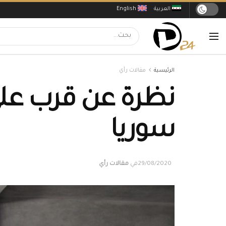
العربية
English
الرئيسية
مقالات رأي
نظرة عن قرب على
سوريا
29/08/2020
في
مقالات رأي