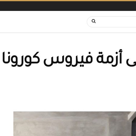
 أزمة فيروس كورونا 