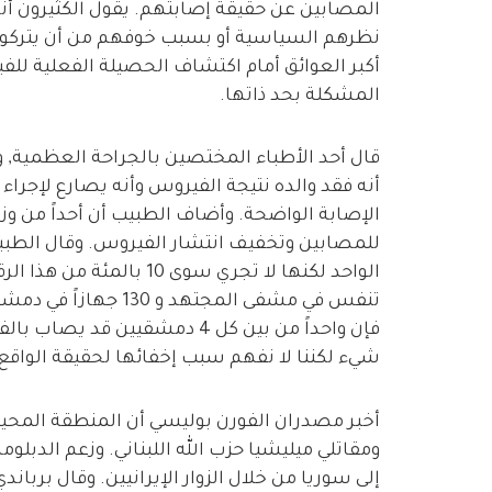
المصابين عن حقيقة إصابتهم. يقول الكثيرون أن
نظرهم السياسية أو بسبب خوفهم من أن يتركوا لل
أكبر العوائق أمام اكتشاف الحصيلة الفعلية ل
المشكلة بحد ذاتها.
قال أحد الأطباء المختصين بالجراحة العظمية
الإصابة الواضحة. وأضاف الطبيب أن أحداً من وزا
تنفس في مشفى المجتهد 
فإن واحداً من بين كل 4 دمشقيي
شيء لكننا لا نفهم سبب إخفائها لحقيقة الواق
أخبر مصدران الفورن بوليسي أن المنطقة المح
ومقاتلي ميليشيا حزب الله اللبناني. وزعم الدب
إلى سوريا من خلال الزوار الإيرانيين. وقال برباند