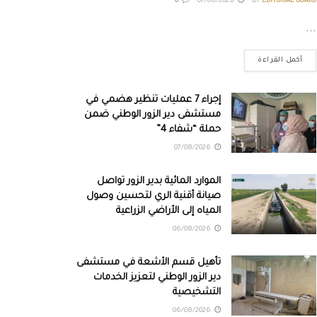
0
07/08/2026
BY
EDITORIAL BOARD
...
أكمل القراءة
إجراء 7 عمليات تنظير هضمي في
مستشفى دير الزور الوطني ضمن
حملة “شفاء 4”
07/08/2026
الموارد المائية بدير الزور تواصل
صيانة أقنية الري لتحسين وصول
المياه إلى الأراضي الزراعية
06/08/2026
تأهيل قسم الأشعة في مستشفى
دير الزور الوطني لتعزيز الخدمات
التشخيصية
06/08/2026