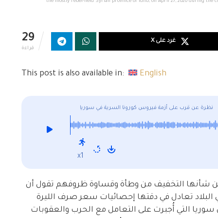
the mostly rebel-held Syrian province of Idlib, on April 27, 2020 during th
29
غرد على X
قراءة
This post is also available in:
English
نظرة عن قرب على أزمة فيروس كورونا السرية في سوريا
x1
تي من شأنها التخفيف من وطأة وقساوة ظروفهم تقول أن
البلاد تعادل في دقتها إحصائيات سعر صرف الليرة
أن سوريا التي أُجبرت على التعامل مع الحرب والعقوبات