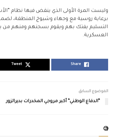
وليست المرة الأولى الذي ينقض فيها نظام “الأ
برعاية روسية مع وجهاء وشيوخ المنطقة، لضمان 
التسليم يفتك بهم ويقوم بسجنهم ومنهم من ي
العسكرية.
Tweet
Share
الموضوع السابق
“الدفاع الوطني” أكبر مروجي المخدرات بديرالزور
🧐