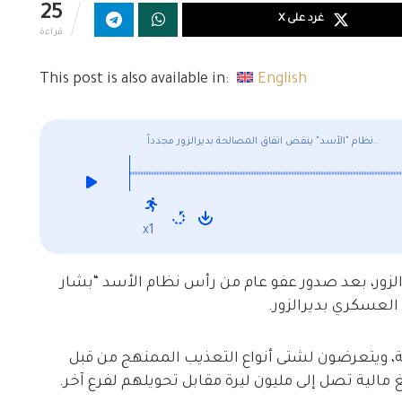
25
غرد على X
قراءة
This post is also available in:
English
نظام "الأسد" ينقض اتفاق المصالحة بديرالزور مجدداً..
x1
رالزور، بعد صدور عفو عام من رأس نظام الأسد “بشار
العسكري بديرالزور.
، ويتعرضون لشتى أنواع التعذيب الممنهج من قبل
الية تصل إلى مليون ليرة مقابل تحويلهم لفرع آخر.