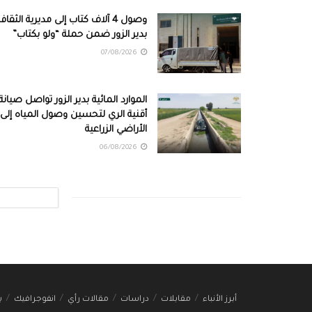
وصول 4 آلاف كتاب إلى مديرية الثقاف
بدير الزور ضمن حملة “ولو بكتاب”
07/08/2026
الموارد المائية بدير الزور تواصل صيانة
أقنية الري لتحسين وصول المياه إلى
الأراضي الزراعية
06/08/2026
أبرز الأنباء
مقابلات
دراسات
مقالات رأي
انفوجرافيك
ب