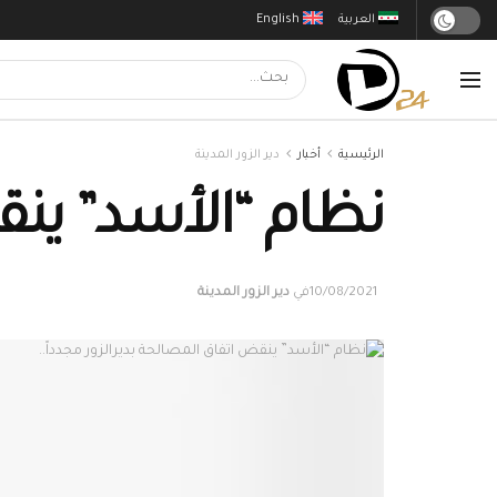
العربية
English
الرئيسية
أخبار
دير الزور المدينة
نظام “الأسد” ينق
10/08/2021
في
دير الزور المدينة