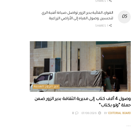
1 SHARES
الموارد المائية بدير الزور تواصل صيانة أقنية الري
لتحسين وصول المياه إلى الأراضي الزراعية
1 SHARES
دير الزور المدينة
وصول 4 آلاف كتاب إلى مديرية الثقافة بدير الزور ضمن
حملة “ولو بكتاب”
0
07/08/2026
BY
EDITORIAL BOARD
...