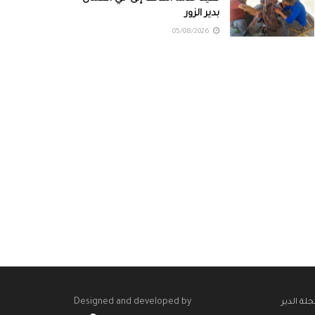
بدير الزور
05/08/2026
Designed and developed by
لة الدير