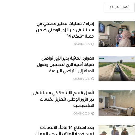
أكمل القراءة
إجراء 7 عمليات تنظير هضمي في
مستشفى دير الزور الوطني ضمن
حملة “شفاء 4”
07/08/2026
الموارد المائية بدير الزور تواصل
صيانة أقنية الري لتحسين وصول
المياه إلى الأراضي الزراعية
06/08/2026
تأهيل قسم الأشعة في مستشفى
دير الزور الوطني لتعزيز الخدمات
التشخيصية
06/08/2026
بعد انقطاع 14 عاماً.. الاتصالات
تعيد خدمة الهاتف إلى حي العمال