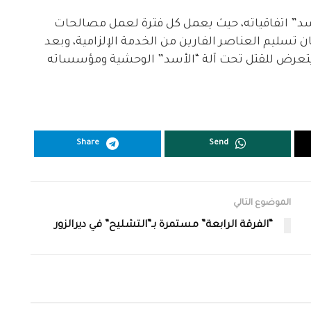
سد” اتفاقياته، حيث يعمل كل فترة لعمل مصالحات
تسليم العناصر الفارين من الخدمة الإلزامية، وبعد
تعرض للقتل تحت آلة “الأسد” الوحشية ومؤسساته
Share
Send
الموضوع التالي
“الفرقة الرابعة” مستمرة بـ”التشليح” في ديرالزور