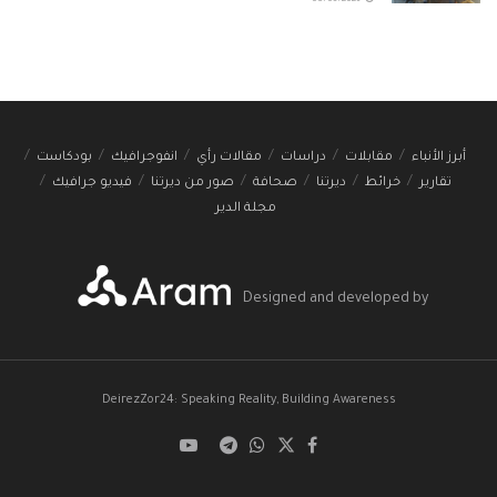
أبرز الأنباء
مقابلات
دراسات
مقالات رأي
انفوجرافيك
بودكاست
تقارير
خرائط
ديرتنا
صحافة
صور من ديرتنا
فيديو جرافيك
مجلة الدير
Designed and developed by
DeirezZor24: Speaking Reality, Building Awareness