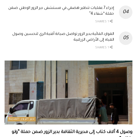
إجراء 7 عمليات تنظير هضمي في مستشفى دير الزور الوطني ضمن
حملة “شفاء 4”
1 SHARES
الموارد المائية بدير الزور تواصل صيانة أقنية الري لتحسين وصول
المياه إلى الأراضي الزراعية
1 SHARES
دير الزور المدينة
وصول 4 آلاف كتاب إلى مديرية الثقافة بدير الزور ضمن حملة “ولو