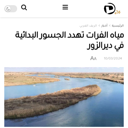
الرئيسية
أخبار
الريف الغربي
مياه الفرات تهدد الجسور البدائية
في ديرالزور
A
A
10/03/2024