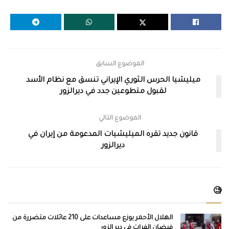
الموضوع السابق
ميليشيا الحرس الثوري الإيراني تنسق مع نظام الأسد
لقبول متطوعين جدد في ديرالزور
الموضوع التالي
قانون جديد تقره الميليشيات المدعومة من إيران في
ديرالزور
🧐
الهلال الأحمر يوزع مساعدات على 210 عائلات متضررة من
فيضان الفرات في دير الزور