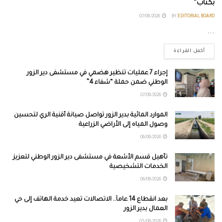
بكتاب”
07/08/2026
BY
EDITORIAL BOARD
...
أكمل القراءة
إجراء 7 عمليات تنظير هضمي في مستشفى دير الزور
الوطني ضمن حملة “شفاء 4”
07/08/2026
الموارد المائية بدير الزور تواصل صيانة أقنية الري لتحسين
وصول المياه إلى الأراضي الزراعية
06/08/2026
تأهيل قسم الأشعة في مستشفى دير الزور الوطني لتعزيز
الخدمات التشخيصية
06/08/2026
بعد انقطاع 14 عاماً.. الاتصالات تعيد خدمة الهاتف إلى حي
العمال بدير الزور
05/08/2026