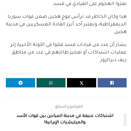
نفذوا الهجوم على القيادي في قسد.
هذا وكان الخاطر قد ترأس فوج هجين ضمن قوات سوريا
الديمقراطية، ويعتبر أحد أبرز القادة العسكريين في مدينة
هجين.
يشار أن عدد من قيادات قسد قتلوا في الآونة الأخيرة إثر
عمليات اشتباكات أو تفجير طالتهم في عدد من مناطق
ريف ديرالزور.
الموضوع السابق
اشتباكات عنيفة في مدينة الميادين بين قوات الأسد
والميليشيات الإيرانية!