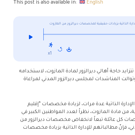
This post is also available in:
English
ارة الذاتية بزيادات حقيقية لمخصصات ديرالزور من المازوت
x1
ايد حاجة أهالي ديرالزور لمادة المازوت، لاستخدامه
 وتوالت المناشدات لمجلس ديرالزور المدني لمراعاة
لإدارة الذاتية عدة مرات، لزيادة مخصصات “إقليم
ية، من مادة المازوت، نظراً لعدد المواطنين الكبير في
ات كل عائلة تبعاً لانخفاض مخصصات ديرالزور من
 فإنّ مطالباتهم للإدارة الذاتية بزيادة مخصصات