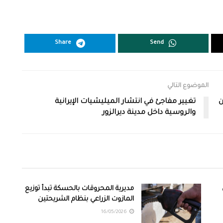
Share
Send
الموضوع التالي
ن
تغيير مفاجئ في انتشار الميليشيات الإيرانية
والروسية داخل مدينة ديرالزور
مديرية المحروقات بالحسكة تبدأ توزيع
المازوت الزراعي بنظام الشريحتين
16/05/2026