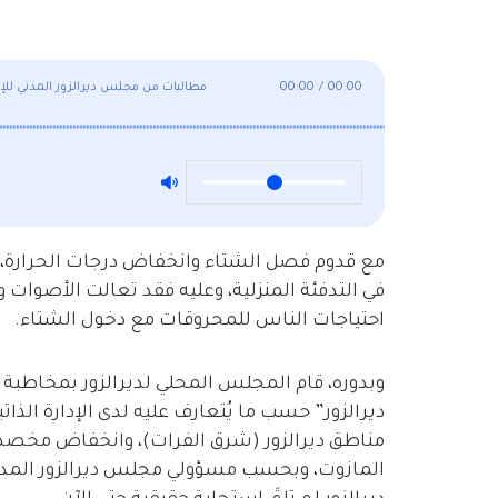
00:00
/
00:00
مطالبات من مجلس ديرالزور المدني للإد
مع قدوم فصل الشتاء وانخفاض درجات الحرارة، تتز
في التدفئة المنزلية، وعليه فقد تعالت الأصوات
احتياجات الناس للمحروقات مع دخول الشتاء.
وبدوره، قام المجلس المحلي لديرالزور بمخاطبة ا
ديرالزور” حسب ما يُتعارف عليه لدى الإدارة الذات
مناطق ديرالزور (شرق الفرات)، وانخفاض مخصص
المازوت، وبحسب مسؤولي مجلس ديرالزور المدني،