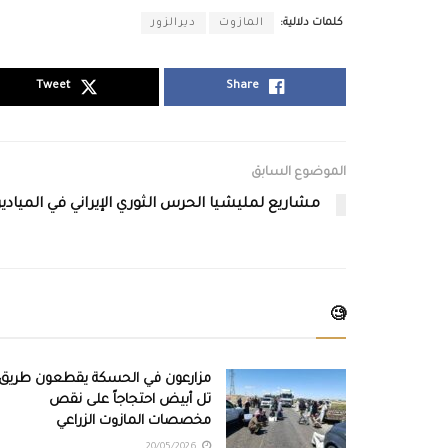
كلمات دلالية:
المازوت
ديرالزور
Tweet
Share
الموضوع السابق
مشاريع لمليشيا الحرس الثوري الإيراني في الميادي
🧐
مزارعون في الحسكة يقطعون طريق
تل أبيض احتجاجاً على نقص
مخصصات المازوت الزراعي
20/05/2026