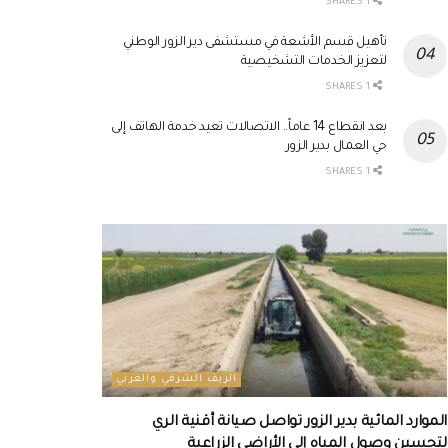
1 SHARES
تأهيل قسم الأشعة في مستشفى دير الزور الوطني
لتعزيز الخدمات التشخيصية
1 SHARES
بعد انقطاع 14 عاماً.. الاتصالات تعيد خدمة الهاتف إلى
حي العمال بدير الزور
1 SHARES
الريف الشرقي والغربي
الموارد المائية بدير الزور تواصل صيانة أقنية الري
لتحسين وصول المياه إلى الأراضي الزراعية