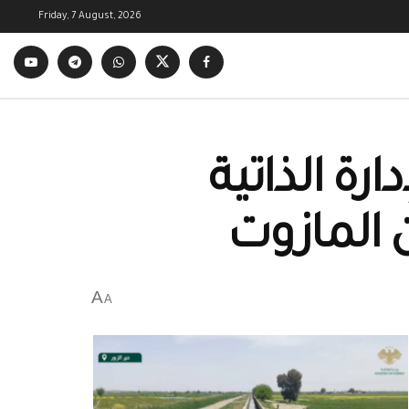
Friday, 7 August, 2026
رة الذاتية
 المازوت
A
A