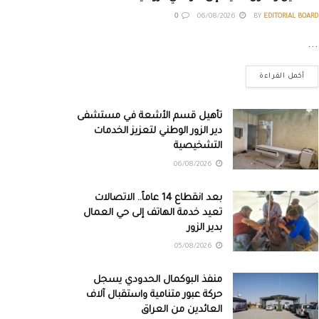
0
06/08/2026
BY
EDITORIAL BOARD
...
أكمل القراءة
تأهيل قسم الأشعة في مستشفى
دير الزور الوطني لتعزيز الخدمات
التشخيصية
06/08/2026
بعد انقطاع 14 عاماً.. الاتصالات
تعيد خدمة الهاتف إلى حي العمال
بدير الزور
05/08/2026
منفذ البوكمال الحدودي يسجل
حركة عبور متنامية واستقبال آلاف
العائدين من العراق