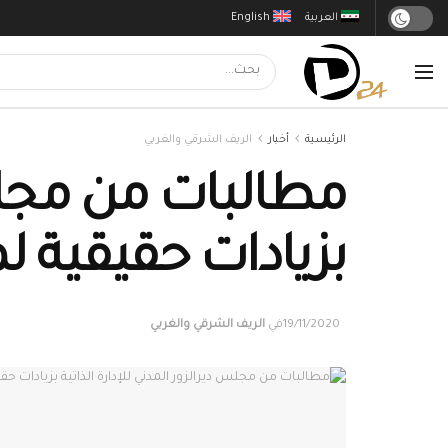
العربية
English
الرئيسية
أخبار
الريف الشرقي والغربي
مطالبات من مجلس د
بزيادات حقيقية 
19/11/2020
في
الريف الشرقي والغربي