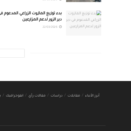
بدء توزيع المازوت الزراعي المدعوم ف
دير الزور لدعم المزارعين
22/03/2026
أبرز الأنباء
مقابلات
دراسات
مقالات رأي
انفوجرافيك
ب