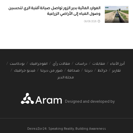
الموارد المائية بدير الزور تواصل صيانة أقنية الري لتحسين
وصول المياه إلى الأراضي الزراعية
06/08/2026
أبرز الأنباء
مقابلات
دراسات
مقالات رأي
انفوجرافيك
بودكاست
تقارير
خرائط
ديرتنا
صحافة
صور من ديرتنا
فيديو جرافيك
مجلة الدير
Designed and developed by
DeirezZor24: Speaking Reality, Building Awareness