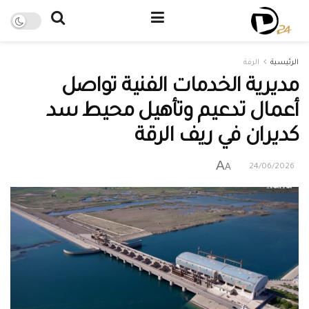
الرئيسية
الرقة
مديرية الخدمات الفنية تواصل
أعمال تدعيم وتأهيل محيط سد
كديران في ريف الرقة
A
A
24/06/2026