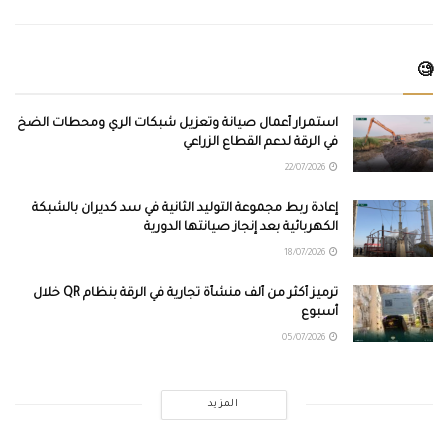
🧐
استمرار أعمال صيانة وتعزيل شبكات الري ومحطات الضخ
في الرقة لدعم القطاع الزراعي
22/07/2026
إعادة ربط مجموعة التوليد الثانية في سد كديران بالشبكة
الكهربائية بعد إنجاز صيانتها الدورية
18/07/2026
ترميز أكثر من ألف منشأة تجارية في الرقة بنظام QR خلال
أسبوع
05/07/2026
المزيد