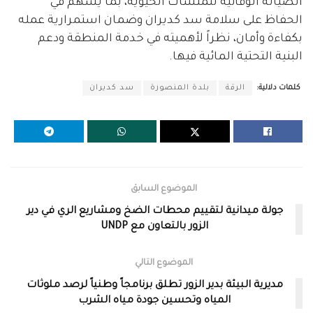
الصيانة الوقائية للمنشآت الحيوية، بما يسهم في
الحفاظ على سلامة سد كديران وضمان استمرارية عمله
بكفاءة وأمان، نظراً لأهميته في خدمة المنطقة ودعم
البنية التحتية المائية فيها.
كلمات دلالية:
الرقة
بلدة المنصورة
سد كديران
الموضوع السابق
جولة ميدانية لتقييم محطات الضخ ومشاريع الري في دير
الزور بالتعاون مع UNDP
الموضوع التالي
مديرية البيئة بدير الزور تطلق برنامجاً وطنياً لرصد ملوثات
المياه وتحسين جودة مياه الشرب