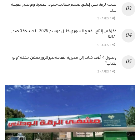
صحة الرقة تنفي إغلاق قسم معالجة سوء التغذية وتوضح حقيقة
نقله
1 SHARES
قفزة في إنتاج القمح السوري خلال موسم 2026.. الحسكة تتصدر
بـ37%
1 SHARES
وصول 4 آلاف كتاب إلى مديرية الثقافة بدير الزور ضمن حملة “ولو
بكتاب”
1 SHARES