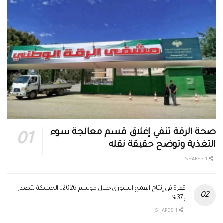
صحة الرقة تنفي إغلاق قسم معالجة سوء
التغذية وتوضح حقيقة نقله
1 SHARES
قفزة في إنتاج القمح السوري خلال موسم 2026.. الحسكة تتصدر
بـ37%
1 SHARES