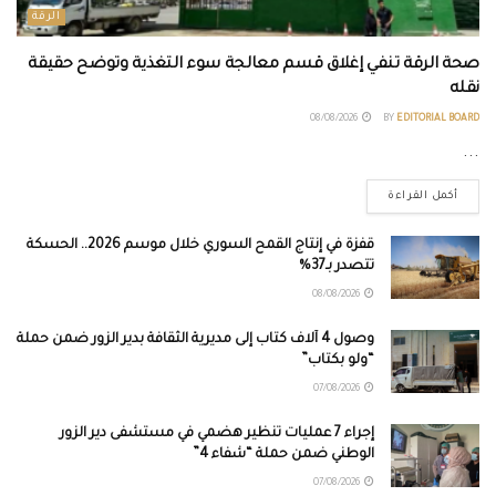
الرقة
صحة الرقة تنفي إغلاق قسم معالجة سوء التغذية وتوضح حقيقة
نقله
08/08/2026
BY
EDITORIAL BOARD
...
أكمل القراءة
قفزة في إنتاج القمح السوري خلال موسم 2026.. الحسكة
تتصدر بـ37%
08/08/2026
وصول 4 آلاف كتاب إلى مديرية الثقافة بدير الزور ضمن حملة
“ولو بكتاب”
07/08/2026
إجراء 7 عمليات تنظير هضمي في مستشفى دير الزور
الوطني ضمن حملة “شفاء 4”
07/08/2026