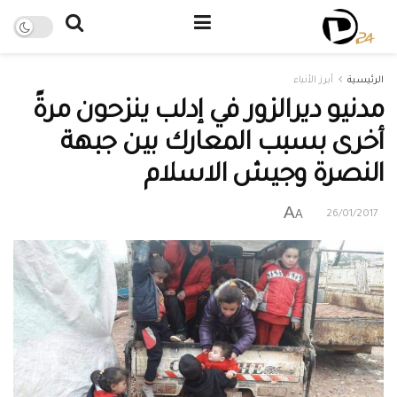
الرئيسية
أبرز الأنباء
مدنيو ديرالزور في إدلب ينزحون مرةً
أخرى بسبب المعارك بين جبهة
النصرة وجيش الاسلام
A
A
26/01/2017