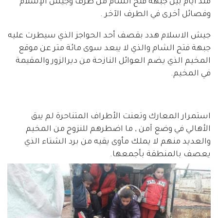
منذ أيام بين جبهة فتح الشام من طرف وجيش الإسلام
وفصائل أخرى في الطرف الآخر .
جيش الاسلام هدد بقصف أحد الحواجز الذي سيطرت عليه
جبهة فتح الشام والذي لا يبعد سوى مائة متر عن موقع
المخيم الذي يضم العوائل النازحة من ديرالزور والمقيمة
في المخيم.
استمرار المعارك وتعنت الأطراف المتناحرة لم يبق
الأهالي في وضع آمن , ما اضطرهم للنزوح من المخيم
والعديد منهم لا يملك مأوى يقيه من برد الشتاء الذي
يعصف بالمنطقة بأجمعها.