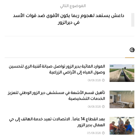
الموضوع التالي
داعش يستعد لهجوم ربما يكون الأقوى ضد قوات الأسد
في ديرالزور
🧐
الموارد المائية بدير الزور تواصل صيانة أقنية الري لتحسين
وصول المياه إلى الأراضي الزراعية
06/08/2026
تأهيل قسم الأشعة في مستشفى دير الزور الوطني لتعزيز
الخدمات التشخيصية
06/08/2026
بعد انقطاع 14 عاماً.. الاتصالات تعيد خدمة الهاتف إلى حي
العمال بدير الزور
05/08/2026