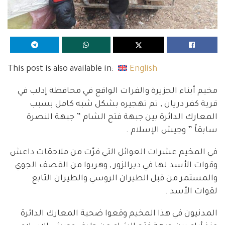
This post is also available in:
English
مخيم أبناء الجزيرة والفرات الواقع في محافظة إدلب في
قرية كفر دريان , تم تهجيره بشكل شبه كامل بسبب
المعارك الدائرة بين جبهة فتح الشام ” جبهة النصرة
سابقاً ” وجيش الإسلام .
في المخيم عشرات العوائل التي فرّت من ملاحقات داعش
وقوات الأسد لها في ديرالزور , وهربوا من القصف الجوي
والمستمر من قبل الطيران الروسي والطيران التابع
لقوات الأسد .
المدنيون في هذا المخيم وقعوا ضحية المعارك الدائرة