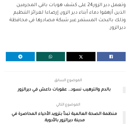
وتعمل دير الزور24 على كشف هويات باقي المجرمين
الذين أزهقوا دماء أبناء دير الزور، إرضاءا لغرائز التنظيم
وذلك بالبحث المستمر عبر شبكة مصادرها في محافظة
ديرالزور.
الموضوع السابق
بالدم والترهيب نسود… عقوبات داعش في ديرالزور
الموضوع التالي
منظمة الصحة العالمية تبدأ بتزويد الأحياء المحاصرة في
مدينة ديرالزور بالأدوية.