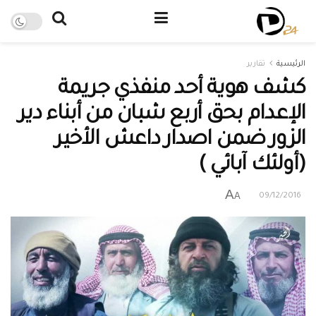
الرئيسية
تقارير
كشف هوية أحد منفذي جريمة
الإعدام بحق أربع شبان من أبناء دير
الزور ضمن اصدار داعش الأخير
(أولئك آبائي )
A
A
09/12/2016