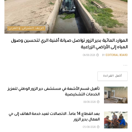
الريف الشرقي والغربي
الموارد المائية بدير الزور تواصل صيانة أقنية الري لتحسين وصول
المياه إلى الأراضي الزراعية
06/08/2026
BY
EDITORIAL BOARD
...
أكمل القراءة
تأهيل قسم الأشعة في مستشفى دير الزور الوطني لتعزيز
الخدمات التشخيصية
06/08/2026
بعد انقطاع 14 عاماً.. الاتصالات تعيد خدمة الهاتف إلى حي
العمال بدير الزور
05/08/2026