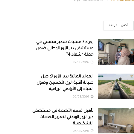
0
07/08/2026
BY
EDITORIAL BOARD
...
أكمل القراءة
إجراء 7 عمليات تنظير هضمي في
مستشفى دير الزور الوطني ضمن
حملة “شفاء 4”
07/08/2026
الموارد المائية بدير الزور تواصل
صيانة أقنية الري لتحسين وصول
المياه إلى الأراضي الزراعية
06/08/2026
تأهيل قسم الأشعة في مستشفى
دير الزور الوطني لتعزيز الخدمات
التشخيصية
06/08/2026