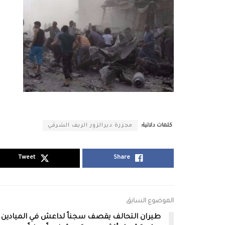
كلمات دلالية:
مجزرة ديرالزور الريف الشرقي
Tweet
Share
الموضوع السابق
طيران التحالف يقصف سجناً لداعش في الميادين