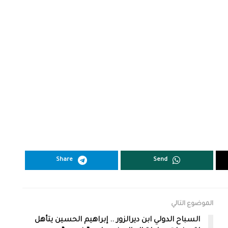
Share
Send
الموضوع التالي
السباح الدولي ابن ديرالزور .. إبراهيم الحسين يتأهل