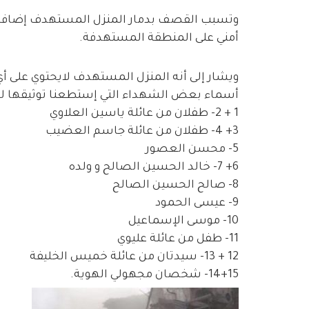
وتسبب القصف بدمار المنزل المستهدف إضافة إ
أمني على المنطقة المستهدفة.
ويشار إلى أنه المنزل المستهدف لايحتوي على أي
أسماء بعض الشهداء التي إستطعنا توثيقها لل
1 + 2- طفلان من عائلة ياسين العلاوي
3+ 4- طفلان من عائلة جاسم العضيب
5- محسن العصور
6+ 7- خالد الحسين الصالح و ولده
8- صالح الحسين الصالح
9- عيسى الحمود
10- موسى الإسماعيل
11- طفل من عائلة عليوي
12 + 13- سيدتان من عائلة خميس الخليفة
14+15- شخصان مجهولي الهوية.