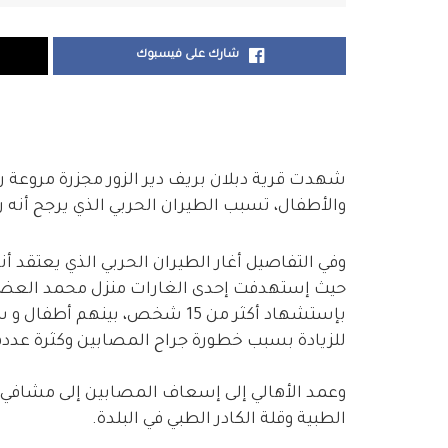
شارك على فيسبوك
والأطفال، تسبب الطيران الحربي الذي يرجح أنه ر
وفي التفاصيل أغار الطيران الحربي الذي يعتقد أن
حيث إستهدفت إحدى الغارات منزل محمد العضيب
بإستشهاد أكثر من 15 شخص، بين
للزيادة بسبب خطورة جراح المصابين وكثرة عدد
وعمد الأهالي إلى إسعاف المصابين إلى مشافي 
الطبية وقلة الكادر الطبي في البلدة.