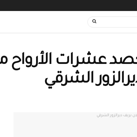
حصد عشرات الأرواح من
يرالزور الشرقي