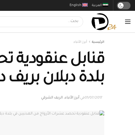
العربية
English
الرئيسية
أبرز الأنباء
قنابل عنقودية ت
بلدة دبلان بريف د
01/07/2017
في
أبرز الأنباء
,
الريف الشرقي