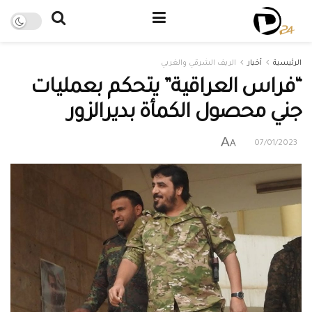
الرئيسية
أخبار
الريف الشرقي والغربي
“فراس العراقية” يتحكم بعمليات
جني محصول الكمأة بديرالزور
A
A
07/01/2023