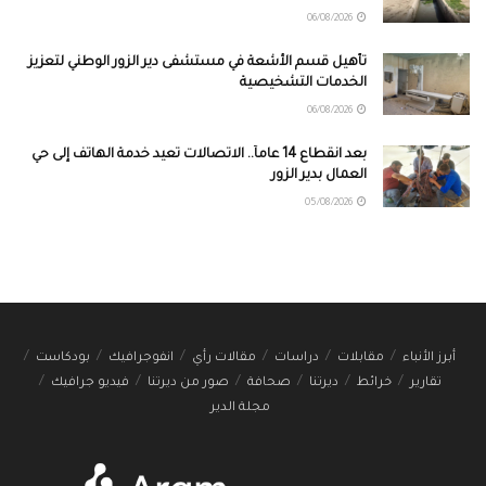
06/08/2026
تأهيل قسم الأشعة في مستشفى دير الزور الوطني لتعزيز
الخدمات التشخيصية
06/08/2026
بعد انقطاع 14 عاماً.. الاتصالات تعيد خدمة الهاتف إلى حي
العمال بدير الزور
05/08/2026
أبرز الأنباء
مقابلات
دراسات
مقالات رأي
انفوجرافيك
بودكاست
تقارير
خرائط
ديرتنا
صحافة
صور من ديرتنا
فيديو جرافيك
مجلة الدير