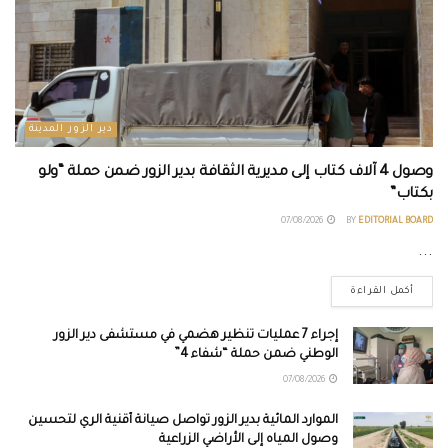
دير الزور المدينة
وصول 4 آلاف كتاب إلى مديرية الثقافة بدير الزور ضمن حملة “ولو
بكتاب”
07/08/2026
BY
EDITORIAL BOARD
...
أكمل القراءة
إجراء 7 عمليات تنظير هضمي في مستشفى دير الزور
الوطني ضمن حملة “شفاء 4”
07/08/2026
الموارد المائية بدير الزور تواصل صيانة أقنية الري لتحسين
وصول المياه إلى الأراضي الزراعية