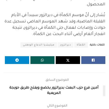
المحصول.
يُشار إلى أنّ موسم الكمأة في ديرالزور سيبدأ في الأيام
القليلة الماضية، وقد شهد الموسم الماضي تسجيل عدة
حوادث وإصابات لعمال جني الكمأة في ديرالزور، نتيجة
انفجار ألغام أرضي أثناء البحث عن الكمأة.
كلمات دلالية:
الكمأة
ديرالزور
ميليشيا الدفاع الوطني
الموضوع السابق
أمين فرع حزب البعث بديرالزور يخضع ويفتح طريق حويجة
المريعية
الموضوع التالي