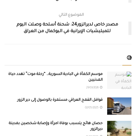
الموضوع التالي
مصدر خاص لديرالزور24: شحنة أسلحة وصلت اليوم
للميليشيات الإيرانية في البوكمال من العراق
🧐
موسم الكمأة في البادية السورية… “رحلة موت” تهدد حياة
المدنيين
29/03/2026
قوافل القمح العراقي مستمرة بالوصول إلى دير الزور
02/05/2025
حصان هائج يتسبب بوفاة امرأة وإصابة شخصين بمدينة
ديرالزور