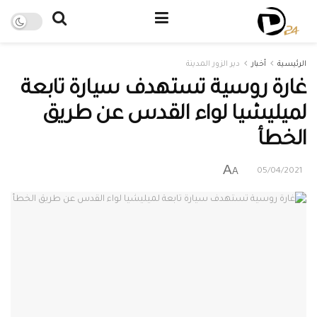
الرئيسية
أخبار
دير الزور المدينة
غارة روسية تستهدف سيارة تابعة
لميليشيا لواء القدس عن طريق
الخطأ
A
A
05/04/2021