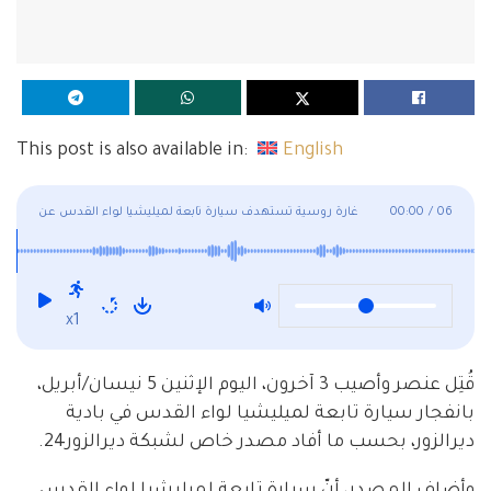
This post is also available in:
English
06
/
00:00
غارة روسية تستهدف سيارة تابعة لميليشيا لواء القدس عن
طريق الخطأ
x1
قُتِل عنصر وأصيب 3 آخرون، اليوم الإثنين 5 نيسان/أبريل،
بانفجار سيارة تابعة لميليشيا لواء القدس في بادية
ديرالزور، بحسب ما أفاد مصدر خاص لشبكة ديرالزور24.