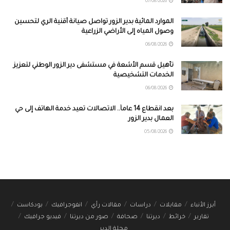
07/08/2026
الموارد المائية بدير الزور تواصل صيانة أقنية الري لتحسين
وصول المياه إلى الأراضي الزراعية
06/08/2026
تأهيل قسم الأشعة في مستشفى دير الزور الوطني لتعزيز
الخدمات التشخيصية
06/08/2026
بعد انقطاع 14 عاماً.. الاتصالات تعيد خدمة الهاتف إلى حي
العمال بدير الزور
05/08/2026
أبرز الأنباء
مقابلات
دراسات
مقالات رأي
انفوجرافيك
بودكاست
تقارير
خرائط
ديرتنا
صحافة
صور من ديرتنا
فيديو جرافيك
مجلة الدير