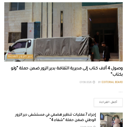
دير الزور المدينة
وصول 4 آلاف كتاب إلى مديرية الثقافة بدير الزور ضمن حملة “ولو
بكتاب”
07/08/2026
BY
EDITORIAL BOARD
...
أكمل القراءة
إجراء 7 عمليات تنظير هضمي في مستشفى دير الزور
الوطني ضمن حملة “شفاء 4”