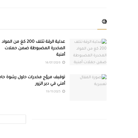
🧐
عدلية الرقة تتلف 200 كغ من المواد
المخدرة المضبوطة ضمن حملات
أمنية
14/07/2026
توقيف مروّج مخدرات حاول رشوة حاج
أمني في دير الزور
19/11/2025