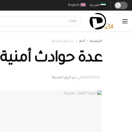
العربية
English
الرئيسية
أخبار
دير الزور المدينة
عدة حوادث أمنية ت
24/01/2025
في
دير الزور المدينة