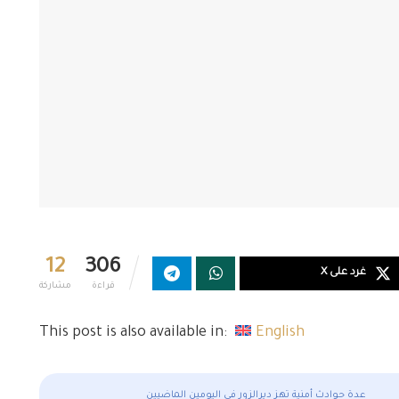
12
306
غرد على X
قراءة
مشاركة
This post is also available in:
English
عدة حوادث أمنية تهز ديرالزور في اليومين الماضيين