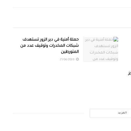
حملة أمنية في دير الزور تستهدف
شبكات المخدرات وتوقيف عدد من
المتورطين
21/04/2026
ز
المزيد