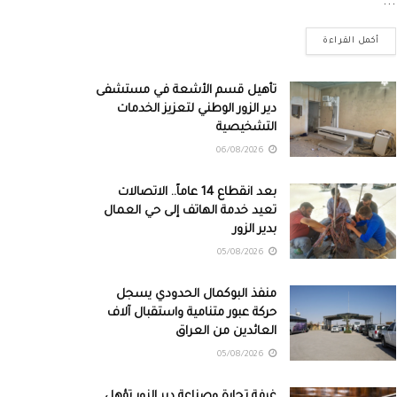
...
أكمل القراءة
تأهيل قسم الأشعة في مستشفى
دير الزور الوطني لتعزيز الخدمات
التشخيصية
06/08/2026
بعد انقطاع 14 عاماً.. الاتصالات
تعيد خدمة الهاتف إلى حي العمال
بدير الزور
05/08/2026
منفذ البوكمال الحدودي يسجل
حركة عبور متنامية واستقبال آلاف
العائدين من العراق
05/08/2026
غرفة تجارة وصناعة دير الزور تؤهل