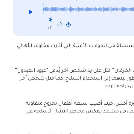
x1
سلسلة من الحوادث الأمنية التي أثارت مخاوف الأهالي
 الخرفان” قتل على يد شخص آخر يُدعى “عبود العبدون”،
تطور بينهما إلى استخدام السلاح، كما قُتل شخص آخر
دراجة نارية.
جورة أمس، حيث أصيب سبعة أطفال بجروح متفاوتة
ن بها، في مشهد يعكس مخاطر انتشار الأسلحة غير