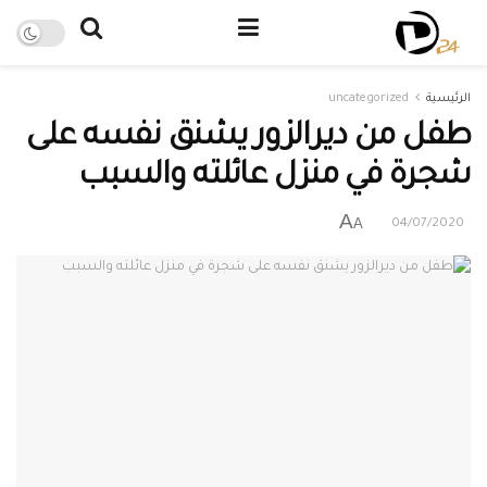
الرئيسية
uncategorized
طفل من ديرالزور يشنق نفسه على
شجرة في منزل عائلته والسبب
A
A
04/07/2020