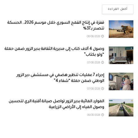
أكمل القراءة
قفزة في إنتاج القمح السوري خلال موسم 2026.. الحسكة
تتصدر بـ37%
08/08/2026
وصول 4 آلاف كتاب إلى مديرية الثقافة بدير الزور ضمن حملة
“ولو بكتاب”
07/08/2026
إجراء 7 عمليات تنظير هضمي في مستشفى دير الزور
الوطني ضمن حملة “شفاء 4”
07/08/2026
الموارد المائية بدير الزور تواصل صيانة أقنية الري لتحسين
وصول المياه إلى الأراضي الزراعية
06/08/2026