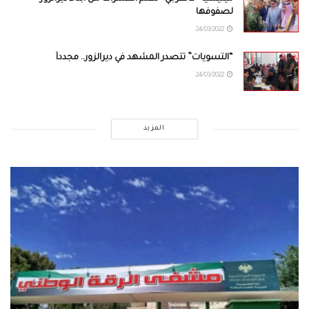
لصفوفها
24/03/2022
“التسويات” تتصدر المشهد في ديرالزور.. مجدداً
24/03/2022
المزيد