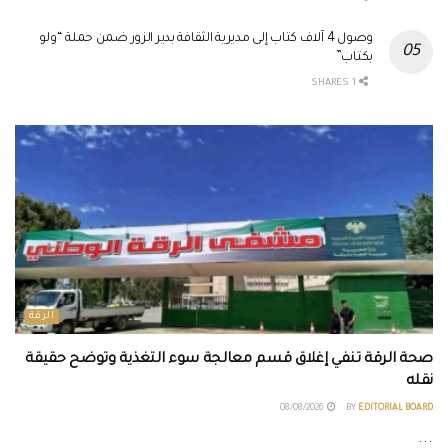
وصول 4 آلاف كتاب إلى مديرية الثقافة بدير الزور ضمن حملة “ولو
بكتاب”
1 SHARES
الرقة
صحة الرقة تنفي إغلاق قسم معالجة سوء التغذية وتوضح حقيقة
نقله
08/08/2026
BY
EDITORIAL BOARD
...