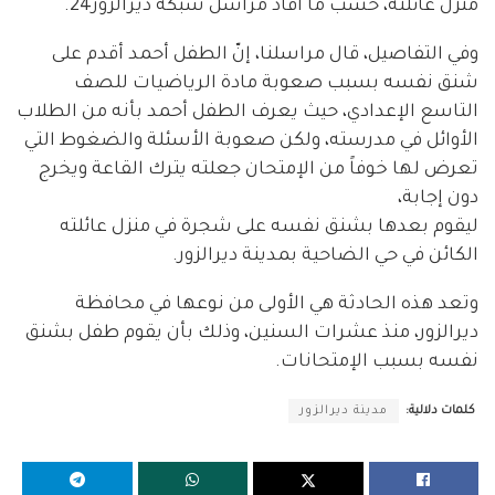
منزل عائلته، حسب ما أفاد مراسل شبكة ديرالزور24.
وفي التفاصيل، قال مراسلنا، إنّ الطفل أحمد أقدم على
شنق نفسه بسبب صعوبة مادة الرياضيات للصف
التاسع الإعدادي، حيث يعرف الطفل أحمد بأنه من الطلاب
الأوائل في مدرسته، ولكن صعوبة الأسئلة والضغوط التي
تعرض لها خوفاً من الإمتحان جعلته يترك القاعة ويخرج
دون إجابة،
ليقوم بعدها بشنق نفسه على شجرة في منزل عائلته
الكائن في حي الضاحية بمدينة ديرالزور.
وتعد هذه الحادثة هي الأولى من نوعها في محافظة
ديرالزور، منذ عشرات السنين، وذلك بأن يقوم طفل بشنق
نفسه بسبب الإمتحانات.
كلمات دلالية:
مدينة ديرالزور