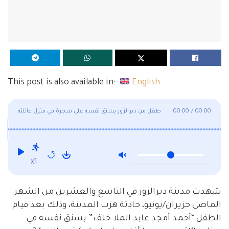
This post is also available in:
English
00:00
/
00:00
طفل من ديرالزور يشنق نفسه على شجرة في منزل عائلته
والسبب
x1
شهدت مدينة ديرالزور في التاسع والعشرين من الشهر
الماضي حزيران/يونيو، حادثة هزت المدينة، وذلك بعد قيام
الطفل “أحمد أمجد عابد الملا خلف” بشنق نفسه في