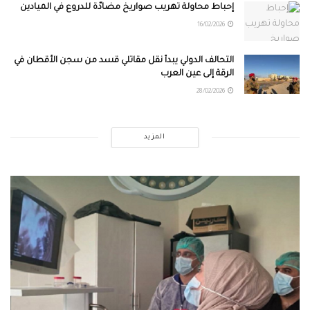
إحباط محاولة تهريب صواريخ مضادّة للدروع في الميادين
16/02/2026
التحالف الدولي يبدأ نقل مقاتلي قسد من سجن الأقطان في
الرقة إلى عين العرب
28/02/2026
المزيد