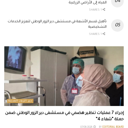
المياه إلى الأراضي الزراعية
1 SHARES
تأهيل قسم الأشعة في مستشفى دير الزور الوطني لتعزيز الخدمات
التشخيصية
1 SHARES
دير الزور المدينة
إجراء 7 عمليات تنظير هضمي في مستشفى دير الزور الوطني ضمن
حملة “شفاء 4”
07/08/2026
BY
EDITORIAL BOARD