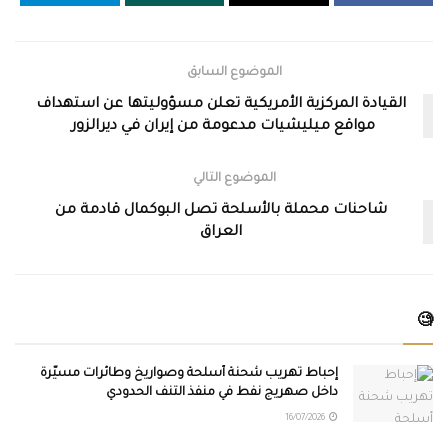
الموضوع السابق
القيادة المركزية الأمريكية تعلن مسؤوليتها عن استهداف
مواقع ميليشيات مدعومة من إيران في ديرالزور
الموضوع التالي
شاحنات محملة بالأسلحة تصل البوكمال قادمة من
العراق
🧐
إحباط تهريب شحنة أسلحة وصواريخ وطائرات مسيّرة
داخل صهريج نفط في منفذ التنف الحدودي
16/07/2026