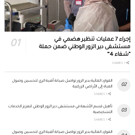
إجراء 7 عمليات تنظير هضمي في
مستشفى دير الزور الوطني ضمن حملة
“شفاء 4”
1 SHARES
الموارد المائية بدير الزور تواصل صيانة أقنية الري لتحسين وصول
المياه إلى الأراضي الزراعية
1 SHARES
تأهيل قسم الأشعة في مستشفى دير الزور الوطني لتعزيز الخدمات
التشخيصية
1 SHARES
الموارد المائية بدير الزور تواصل صيانة أقنية الري لتحسين وصول