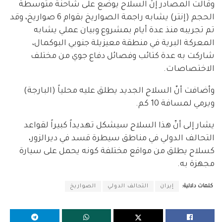
وقالت المصادر إنّ السلاح يوضع على شاحنة متوسطة
الحجم (إنتر) يشابه راجمة الصواريخ بقوام 6 صواريخ، وقد
تم تجريبه منذ عدة أيام بمشروع وبيان عملي يشابه
المعركة البرية في منطقة معيزيلة جنوبي البوكمال،
شاركت به عدة كتائب وفصائل دفاع جوي من مختلف
الاختصاصات.
وأضافت أنّ السلاح الجديد يطلق عليه محلياً (البارجة)
ويرمي لمسافة 10 كم.
يشار إلى أنّ هذا السلاح سيشكل تهديداً كبيراً لقواعد
التحالف الدولي في مناطق سيطرة قسد في ديرالزور،
كسلاح يطلق من مواقع مختلفة كونه يحمل على سيارة
مجهزة به.
كلمات دلالية:
إيران
التحالف الدولي
الصواريخ