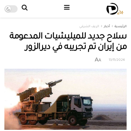
الرئيسية
أخبار
الريف الشرقي
سلاح جديد للميليشيات المدعومة
من إيران تم تجريبه في ديرالزور
A
A
13/11/2024