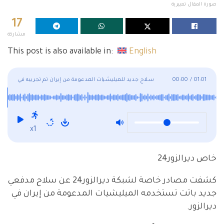
صورة المقال تعبيرية
17
مشاركة
This post is also available in:
English
01:01
/
00:00
سلاح جديد للميليشيات المدعومة من إيران تم تجريبه في
ديرالزور
x1
خاص ديرالزور24
كشفت مصادر خاصة لشبكة ديرالزور24 عن سلاح مدفعي
جديد باتت تستخدمه الميليشيات المدعومة من إيران في
ديرالزور.