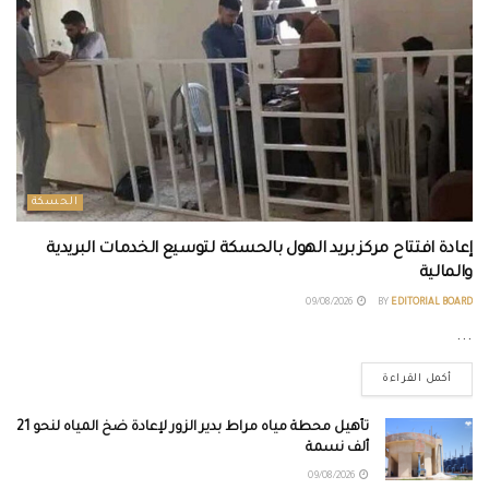
الحسكة
إعادة افتتاح مركز بريد الهول بالحسكة لتوسيع الخدمات البريدية
والمالية
09/08/2026
BY
EDITORIAL BOARD
...
أكمل القراءة
تأهيل محطة مياه مراط بدير الزور لإعادة ضخ المياه لنحو 21
ألف نسمة
09/08/2026