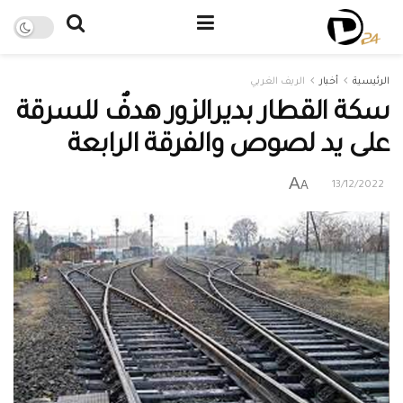
الرئيسية
أخبار
الريف الغربي
سكة القطار بديرالزور هدفٌ للسرقة
على يد لصوص والفرقة الرابعة
A
A
13/12/2022