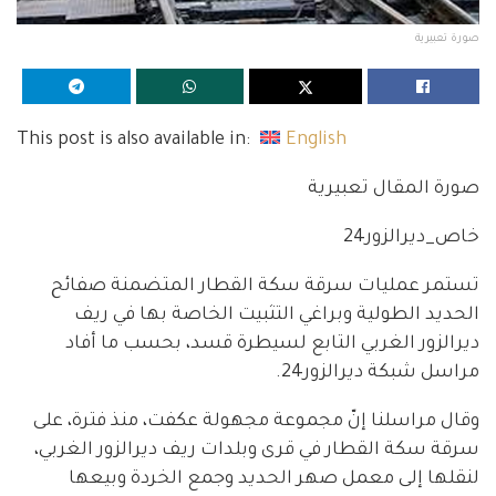
صورة تعبيرية
This post is also available in:
English
صورة المقال تعبيرية
خاص_ديرالزور24
تستمر عمليات سرقة سكة القطار المتضمنة صفائح
الحديد الطولية وبراغي التثبيت الخاصة بها في ريف
ديرالزور الغربي التابع لسيطرة قسد، بحسب ما أفاد
مراسل شبكة ديرالزور24.
وقال مراسلنا إنّ مجموعة مجهولة عكفت، منذ فترة، على
سرقة سكة القطار في قرى وبلدات ريف ديرالزور الغربي،
لنقلها إلى معمل صهر الحديد وجمع الخردة وبيعها