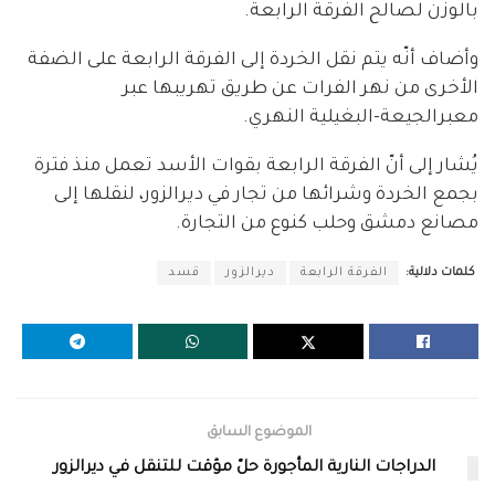
بالوزن لصالح الفرقة الرابعة.
وأضاف أنّه يتم نقل الخردة إلى الفرقة الرابعة على الضفة
الأخرى من نهر الفرات عن طريق تهريبها عبر
معبرالجيعة-البغيلية النهري.
يُشار إلى أنّ الفرقة الرابعة بقوات الأسد تعمل منذ فترة
بجمع الخردة وشرائها من تجار في ديرالزور، لنقلها إلى
مصانع دمشق وحلب كنوع من التجارة.
كلمات دلالية:
الفرقة الرابعة
ديرالزور
قسد
الموضوع السابق
الدراجات النارية المأجورة حلّ مؤقت للتنقل في ديرالزور