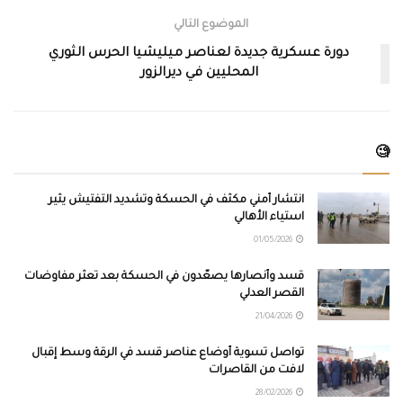
الموضوع التالي
دورة عسكرية جديدة لعناصر ميليشيا الحرس الثوري
المحليين في ديرالزور
🧐
انتشار أمني مكثف في الحسكة وتشديد التفتيش يثير
استياء الأهالي
01/05/2026
قسد وأنصارها يصعّدون في الحسكة بعد تعثر مفاوضات
القصر العدلي
21/04/2026
تواصل تسوية أوضاع عناصر قسد في الرقة وسط إقبال
لافت من القاصرات
28/02/2026