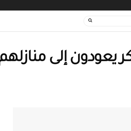
يعودون إلى منازلهم 