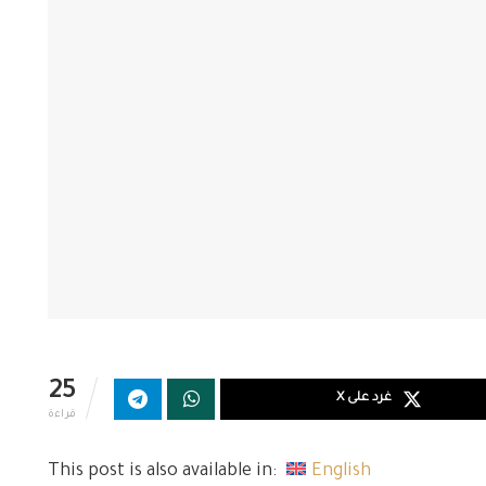
25
غرد على X
قراءة
This post is also available in:
English