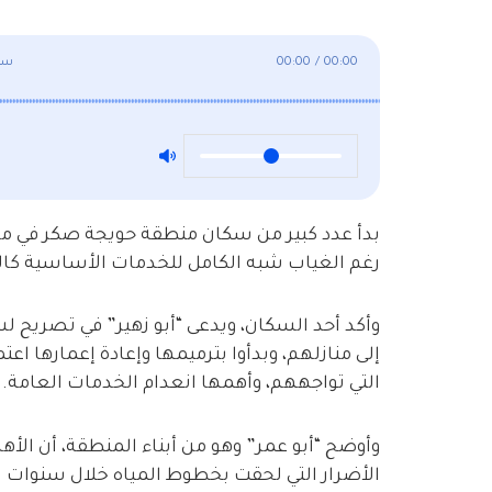
00:00
/
00:00
سكا
بدأ عدد كبير من سكان منطقة حويجة صكر في مدين
رغم الغياب شبه الكامل للخدمات الأساسية كالما
إلى منازلهم، وبدأوا بترميمها وإعادة إعمارها اعتم
التي تواجههم، وأهمها انعدام الخدمات العامة.
وأوضح “أبو عمر” وهو من أبناء المنطقة، أن الأها
الأضرار التي لحقت بخطوط المياه خلال سنوات ا