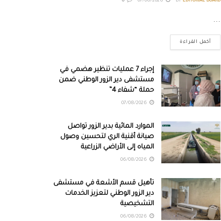
0
07/08/2026
BY
EDITORIAL BOARD
...
أكمل القراءة
إجراء 7 عمليات تنظير هضمي في
مستشفى دير الزور الوطني ضمن
حملة “شفاء 4”
07/08/2026
الموارد المائية بدير الزور تواصل
صيانة أقنية الري لتحسين وصول
المياه إلى الأراضي الزراعية
06/08/2026
تأهيل قسم الأشعة في مستشفى
دير الزور الوطني لتعزيز الخدمات
التشخيصية
06/08/2026