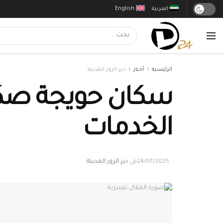
العربية
English
الرئيسية
أخبار
دير الزور المدينة
سكان حويجة صكر 
الخدمات
24/07/2025
في
دير الزور المدينة