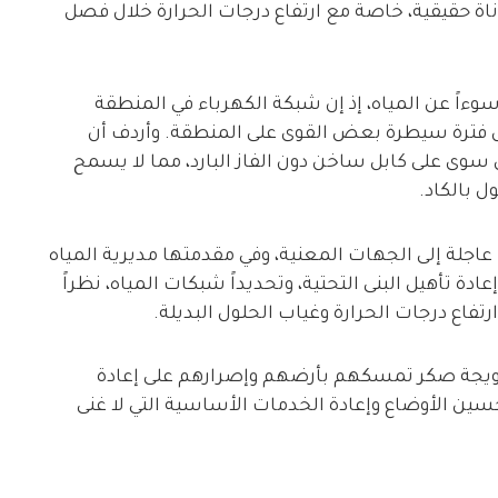
ة حقيقية، خاصة مع ارتفاع درجات الحرارة خلال فصل
 سوءاً عن المياه، إذ إن شبكة الكهرباء في المنطقة
ل فترة سيطرة بعض القوى على المنطقة. وأردف أن
ي سوى على كابل ساخن دون الفاز البارد، مما لا يسمح
 بالكاد.
عاجلة إلى الجهات المعنية، وفي مقدمتها مديرية المياه
عادة تأهيل البنى التحتية، وتحديداً شبكات المياه، نظراً
اع درجات الحرارة وغياب الحلول البديلة.
 حويجة صكر تمسكهم بأرضهم وإصرارهم على إعادة
سين الأوضاع وإعادة الخدمات الأساسية التي لا غنى