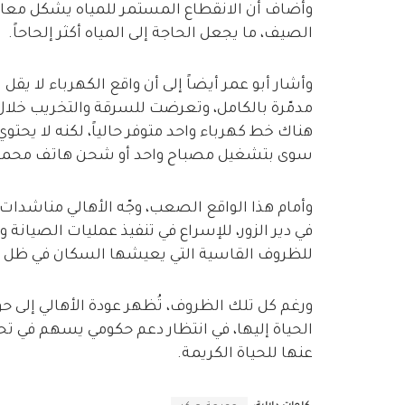
وأضاف أن الانقطاع المستمر للمياه يشكل معانا
الصيف، ما يجعل الحاجة إلى المياه أكثر إلحاحاً.
وأشار أبو عمر أيضاً إلى أن واقع الكهرباء لا يقل
مدمّرة بالكامل، وتعرضت للسرقة والتخريب خلا
هناك خط كهرباء واحد متوفر حالياً، لكنه لا يحتو
سوى بتشغيل مصباح واحد أو شحن هاتف محمول
وأمام هذا الواقع الصعب، وجّه الأهالي مناشدات 
في دير الزور، للإسراع في تنفيذ عمليات الصيانة وإ
للظروف القاسية التي يعيشها السكان في ظل ارتف
ورغم كل تلك الظروف، تُظهر عودة الأهالي إلى
الحياة إليها، في انتظار دعم حكومي يسهم في تح
عنها للحياة الكريمة.