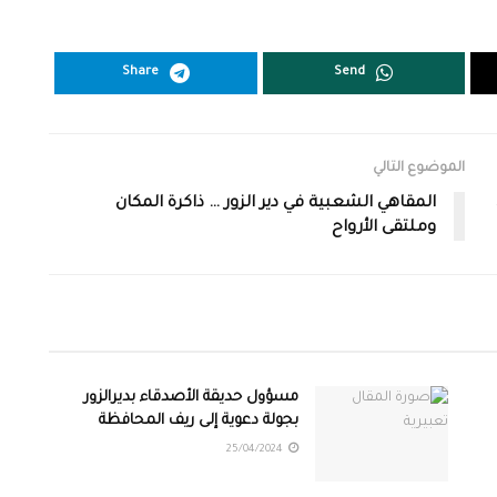
Share
Send
الموضوع التالي
المقاهي الشعبية في دير الزور … ذاكرة المكان
وملتقى الأرواح
مسؤول حديقة الأصدقاء بديرالزور
بجولة دعوية إلى ريف المحافظة
25/04/2024