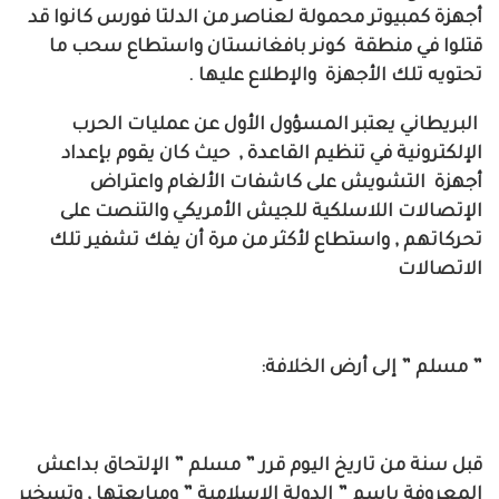
أجهزة كمبيوتر محمولة لعناصر من الدلتا فورس كانوا قد
قتلوا في منطقة كونر بافغانستان واستطاع سحب ما
تحتويه تلك الأجهزة والإطلاع عليها .
البريطاني يعتبر المسؤول الأول عن عمليات الحرب
الإلكترونية في تنظيم القاعدة , حيث كان يقوم بإعداد
أجهزة التشويش على كاشفات الألغام واعتراض
الإتصالات
اللاسلكية للجيش الأمريكي والتنصت على
تحركاتهم , واستطاع لأكثر من مرة أن يفك تشفير تلك
الاتصالات
” مسلم ” إلى أرض الخلافة:
قبل سنة من تاريخ اليوم قرر ” مسلم ” الإلتحاق بداعش
المعروفة باسم ” الدولة الإسلامية ” ومبايعتها , وتسخير