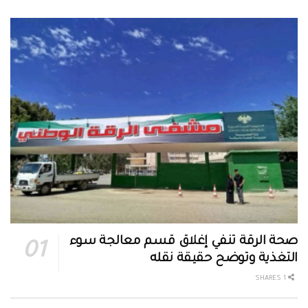
صحة الرقة تنفي إغلاق قسم معالجة سوء
التغذية وتوضح حقيقة نقله
1 SHARES