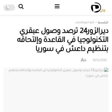
الرئيسية
uncategorized
ديرالزور24 ترصد وصول عبقري
التكنولوجيا في القاعدة وإلتحاقه
بتنظيم داعش في سوريا
A
A
18/12/2015