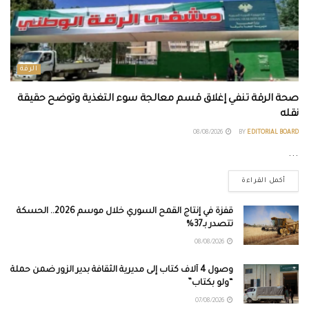
الرقة
صحة الرقة تنفي إغلاق قسم معالجة سوء التغذية وتوضح حقيقة
نقله
08/08/2026
BY
EDITORIAL BOARD
...
أكمل القراءة
قفزة في إنتاج القمح السوري خلال موسم 2026.. الحسكة
تتصدر بـ37%
08/08/2026
وصول 4 آلاف كتاب إلى مديرية الثقافة بدير الزور ضمن حملة
“ولو بكتاب”
07/08/2026