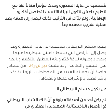
شخصية في غاية الخطورة وجدت مؤخراً مكاناً لها مع
تنظيم داعش لتكون البيئة الأنسب لتحتضن أفكاره
الإرهابية , ولم يتأخر في الترتيب لذلك ليصل إلى هدفه بعد
عملية تهريب معقدة جداً .
يعتبر مسلم البريطاني شخصية في غاية الخطورة وقد
وصل إلى الأراضي التي تبسط داعش سيطرتها عليها
وبمجرد وصوله للرقة قدّم ولائه المطلق للتنظيم وبايعه
على السمع والطاعة , وقد علمت
ديرالزور24
من مصادر
خاصة أنّ بجعبته العديد من المخططات الإرهابية وقد
باشر فعلياً بالإشراف عليها وتنفيذها.
من يكون مسلم البريطاني !!
لم يكن أحد من أصدقائه يتوقع أنّ ذلك الشاب البريطاني
ذو الأصول الباكستانية المهندس العبقري في