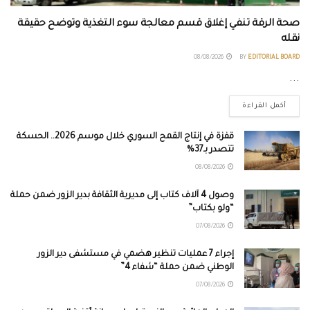
صحة الرقة تنفي إغلاق قسم معالجة سوء التغذية وتوضح حقيقة
نقله
08/08/2026
BY
EDITORIAL BOARD
...
أكمل القراءة
قفزة في إنتاج القمح السوري خلال موسم 2026.. الحسكة
تتصدر بـ37%
08/08/2026
وصول 4 آلاف كتاب إلى مديرية الثقافة بدير الزور ضمن حملة
“ولو بكتاب”
07/08/2026
إجراء 7 عمليات تنظير هضمي في مستشفى دير الزور
الوطني ضمن حملة “شفاء 4”
07/08/2026