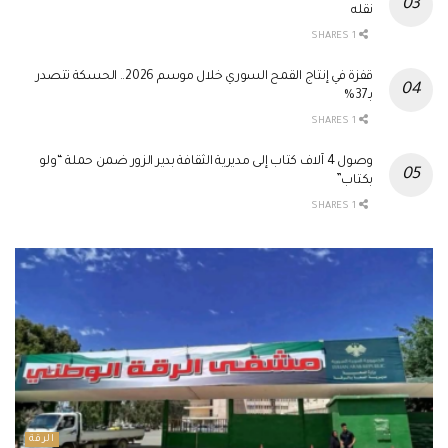
نقله
1 SHARES
قفزة في إنتاج القمح السوري خلال موسم 2026.. الحسكة تتصدر
بـ37%
1 SHARES
وصول 4 آلاف كتاب إلى مديرية الثقافة بدير الزور ضمن حملة “ولو
بكتاب”
1 SHARES
الرقة