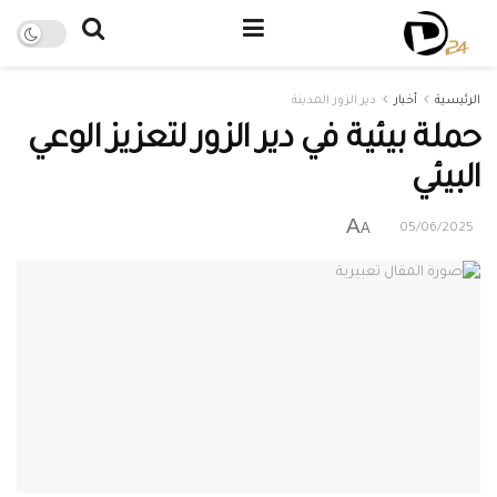
الرئيسية
أخبار
دير الزور المدينة
حملة بيئية في دير الزور لتعزيز الوعي
البيئي
A
A
05/06/2025