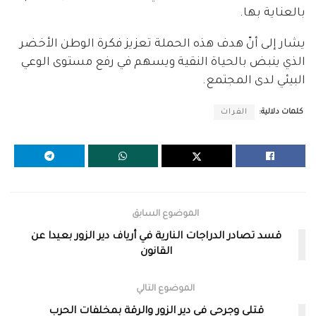
بالعناية بها.
يشار إلى أنّ هدف هذه الحملة تعزيز فكرة الوطن الأخضر
الذي ينبض بالحياة النقية ويسهم في رفع مستوى الوعي
البيئي لدى المجتمع.
كلمات دلالية:
الفرات
الموضوع السابق
قسد تصادر الدراجات النارية في أرياف دير الزور بعيدا عن
القانون
الموضوع التالي
قتلى وجرحى في دير الزور والرقة بمخلفات الحرب