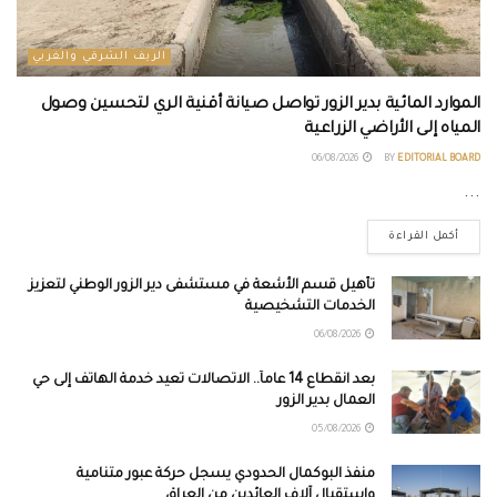
الريف الشرقي والغربي
الموارد المائية بدير الزور تواصل صيانة أقنية الري لتحسين وصول
المياه إلى الأراضي الزراعية
06/08/2026
BY
EDITORIAL BOARD
...
أكمل القراءة
تأهيل قسم الأشعة في مستشفى دير الزور الوطني لتعزيز
الخدمات التشخيصية
06/08/2026
بعد انقطاع 14 عاماً.. الاتصالات تعيد خدمة الهاتف إلى حي
العمال بدير الزور
05/08/2026
منفذ البوكمال الحدودي يسجل حركة عبور متنامية
واستقبال آلاف العائدين من العراق