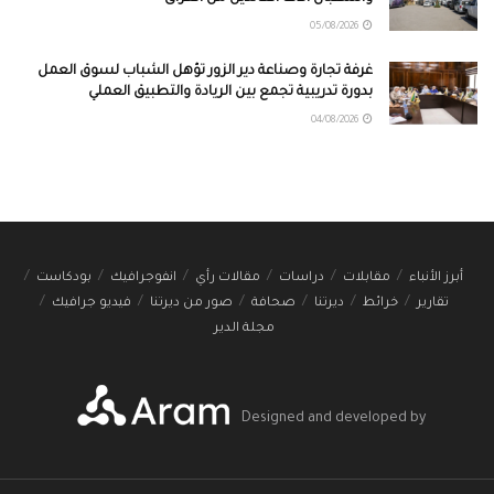
05/08/2026
غرفة تجارة وصناعة دير الزور تؤهل الشباب لسوق العمل
بدورة تدريبية تجمع بين الريادة والتطبيق العملي
04/08/2026
أبرز الأنباء
مقابلات
دراسات
مقالات رأي
انفوجرافيك
بودكاست
تقارير
خرائط
ديرتنا
صحافة
صور من ديرتنا
فيديو جرافيك
مجلة الدير
Designed and developed by