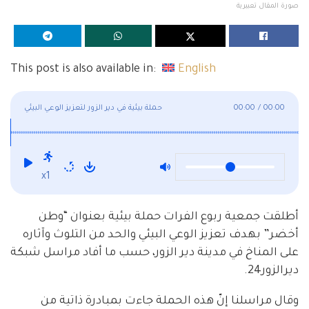
صورة المقال تعبيرية
This post is also available in:
English
00:00
/
00:00
حملة بيئية في دير الزور لتعزيز الوعي البيئي
x1
أطلقت جمعية ربوع الفرات حملة بيئية بعنوان “وطن
أخضر” بهدف تعزيز الوعي البيئي والحد من التلوث وآثاره
على المناخ في مدينة دير الزور، حسب ما أفاد مراسل شبكة
ديرالزور24.
وقال مراسلنا إنّ هذه الحملة جاءت بمبادرة ذاتية من