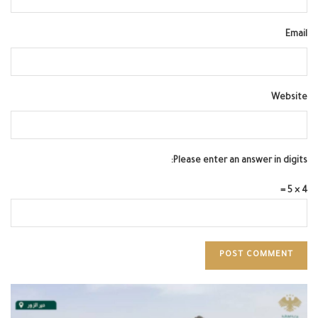
Email
Website
Please enter an answer in digits:
4 × 5 =