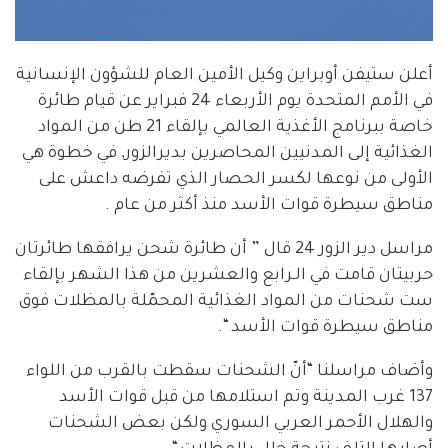
أعلن ستيفن أوبراين وكيل الأمين العام للشؤون الإنسانية
في الأمم المتحدة يوم الأربعاء 24 فبراير عن قيام طائرة
خاصة ببرنامج الأغذية العالمي بإلقاء 21 طن من المواد
الغذائية إلى المدنيين المحاصرين بديرالزور, في خطوة هي
الأولى من نوعها لكسر الحصار الذي تفرضه داعش على
مناطق سيطرة قوات الأسد منذ أكثر من عام .
مراسل دير الزور 24 قال ” أن طائرة شحن يرافقها طائرتان
حربيتان قامت في الـرابع والعشرين من هذا الشهر بإلقاء
ست شحنات من المواد الغذائية المحمّلة بالمظلات فوق
مناطق سيطرة قوات الأسد “.
وأضاف مراسلنا “أنّ الشحنات سقطت بالقرب من اللواء
137 غرب المدينة وتم استلامها من قبل قوات الأسد
والهلال الأحمر العربي السوري ولكن بعض الشحنات