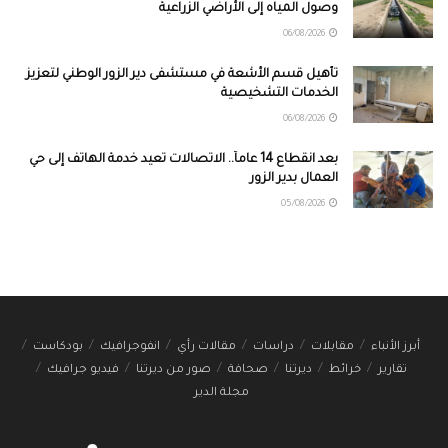
وصول المياه إلى الأراضي الزراعية
06/08/2026
تأهيل قسم الأشعة في مستشفى دير الزور الوطني لتعزيز
الخدمات التشخيصية
06/08/2026
بعد انقطاع 14 عاماً.. الاتصالات تعيد خدمة الهاتف إلى حي
العمال بدير الزور
05/08/2026
أبرز الأنباء
مقابلات
دراسات
مقالات رأي
انفوجرافيك
بودكاست
تقارير
خرائط
ديرتنا
صحافة
صور من ديرتنا
فيديو جرافيك
مجلة الدير