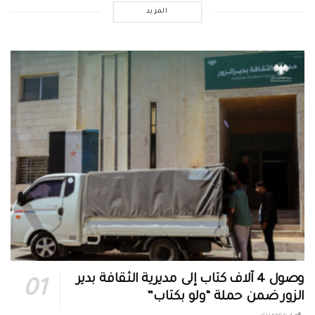
المزيد
وصول 4 آلاف كتاب إلى مديرية الثقافة بدير
الزور ضمن حملة “ولو بكتاب”