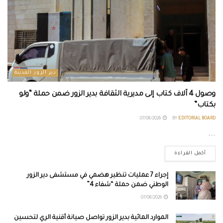
دير الزور المدينة
وصول 4 آلاف كتاب إلى مديرية الثقافة بدير الزور ضمن حملة “ولو
بكتاب”
07/08/2026
BY
EDITORIAL BOARD
...
أكمل القراءة
إجراء 7 عمليات تنظير هضمي في مستشفى دير الزور
الوطني ضمن حملة “شفاء 4”
07/08/2026
الموارد المائية بدير الزور تواصل صيانة أقنية الري لتحسين