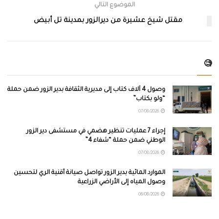
الموضوع التالي
مقتل شيخ عشيرة من ديرالزور بمدينة تل أبيض
🧐
وصول 4 آلاف كتاب إلى مديرية الثقافة بدير الزور ضمن حملة
“ولو بكتاب”
07/08/2026
إجراء 7 عمليات تنظير هضمي في مستشفى دير الزور
الوطني ضمن حملة “شفاء 4”
07/08/2026
الموارد المائية بدير الزور تواصل صيانة أقنية الري لتحسين
وصول المياه إلى الأراضي الزراعية
06/08/2026