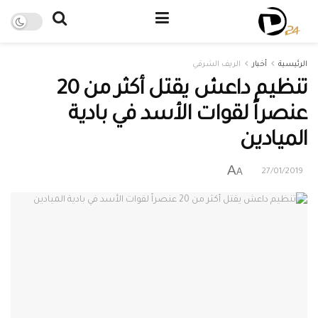
الرئيسية
أخبار
الريف الشرقي
تنظيم داعش يقتل أكثر من 20
عنصراً لقوات الأسد في بادية
الميادين
A
A
27/01/2019