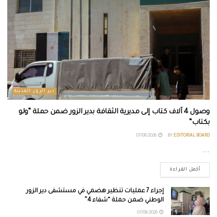
دير الزور المدينة
وصول 4 آلاف كتاب إلى مديرية الثقافة بدير الزور ضمن حملة “ولو
بكتاب”
07/08/2026
BY
EDITORIAL BOARD
...
أكمل القراءة
إجراء 7 عمليات تنظير هضمي في مستشفى دير الزور
الوطني ضمن حملة “شفاء 4”
07/08/2026