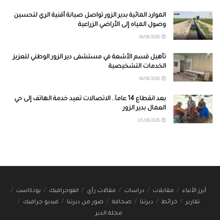
الموارد المائية بدير الزور تواصل صيانة أقنية الري لتحسين
وصول المياه إلى الأراضي الزراعية
06/08/2026
تأهيل قسم الأشعة في مستشفى دير الزور الوطني لتعزيز
الخدمات التشخيصية
06/08/2026
بعد انقطاع 14 عاماً.. الاتصالات تعيد خدمة الهاتف إلى حي
العمال بدير الزور
05/08/2026
أبرز الأنباء
مقابلات
دراسات
مقالات رأي
انفوجرافيك
بودكاست
تقارير
خرائط
ديرتنا
صحافة
صور من ديرتنا
فيديو جرافيك
مجلة الدير