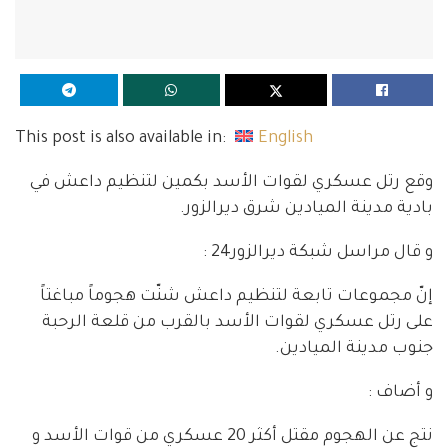
This post is also available in:
English
وقع رتل عسكري لقوات الأسد بكمين لتنظيم داعش في
بادية مدينة الميادين شرق ديرالزور.
و قال مراسل شبكة ديرالزور24 :
إنّ مجموعات تابعة لتنظيم داعش شنّت هجوماً مباغتاً
على رتل عسكري لقوات الأسد بالقرب من قلعة الرحبة
جنوب مدينة الميادين.
و أضاف :
نتج عن الهجوم مقتل أكثر 20 عسكري من قوات الأسد و