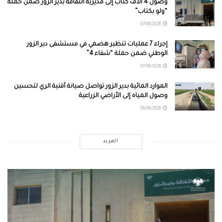
وصول 4 آلاف كتاب إلى مديرية الثقافة بدير الزور ضمن حملة
“ولو بكتاب”
07/08/2026
إجراء 7 عمليات تنظير هضمي في مستشفى دير الزور
الوطني ضمن حملة “شفاء 4”
07/08/2026
الموارد المائية بدير الزور تواصل صيانة أقنية الري لتحسين
وصول المياه إلى الأراضي الزراعية
06/08/2026
المزيد