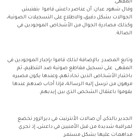
المقهى.
وقال شهود عيان: أن عناصر داعش قاموا بتفتيش
الجوالات بشكل دقيق، والاطلاع على التسجيلات الصوتية،
وكذلك مصادرة الجوال من الأشخاص الموجودين في
الصالة.
وتابع المصدر: بالإضافة لذلك قاموا بإجبار الموجودين في
المقهى على تسجيل مقاطع صوتية ضد التنظيم، ثم
باختبار الأشخاص الذين تحادثهم، وعندها يكون مصيره
مرهون من ترسل إليه الرسالة، فإذا أجاب ضدهم عندها
يقوموا باعتقال الشخص الذي بين إيديهم.
الجدير بالذكر، أن صالات الأنترنيت في ديرالزور تخضع
لمراقبة شديدة من قبل الأمنيين في داعش، إذ تجري
مداهمات عليها بشكل مستمر.