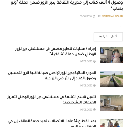
وصول 4 آلاف كتاب إلى مديرية الثقافة بدير الزور ضمن حملة “ولو
بكتاب”
07/08/2026
BY
EDITORIAL BOARD
...
أكمل القراءة
إجراء 7 عمليات تنظير هضمي في مستشفى دير الزور
الوطني ضمن حملة “شفاء 4”
07/08/2026
الموارد المائية بدير الزور تواصل صيانة أقنية الري لتحسين
وصول المياه إلى الأراضي الزراعية
06/08/2026
تأهيل قسم الأشعة في مستشفى دير الزور الوطني لتعزيز
الخدمات التشخيصية
06/08/2026
بعد انقطاع 14 عاماً.. الاتصالات تعيد خدمة الهاتف إلى حي