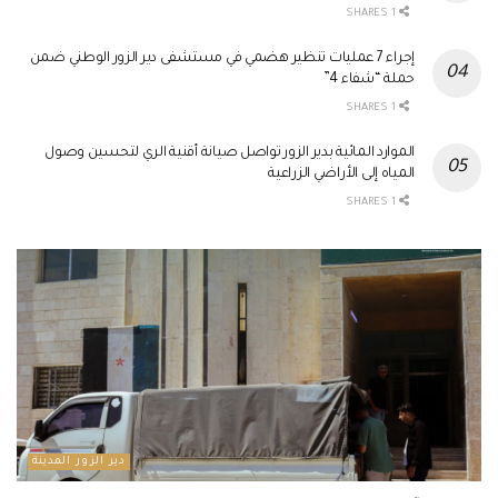
1 SHARES
إجراء 7 عمليات تنظير هضمي في مستشفى دير الزور الوطني ضمن
حملة “شفاء 4”
1 SHARES
الموارد المائية بدير الزور تواصل صيانة أقنية الري لتحسين وصول
المياه إلى الأراضي الزراعية
1 SHARES
دير الزور المدينة