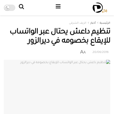
الرئيسية
أخبار
الريف الشرقي
تنظيم داعش يحتال عبر الواتساب
للإيقاع بخصومه في ديرالزور
A
A
20/06/2016