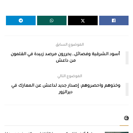
الموضوع السابق
أسود الشرقية وفصائل…يحررون مرصد زبيدة في القلمون
من داعش
الموضوع التالي
وخذوهم واحصروهم: إصدار جديد لداعش عن المعارك في
ديرالزور
🧐