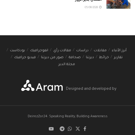
العمال بدير الزور
05/08/2026
أبرز الأنباء
مقابلات
دراسات
مقالات رأي
انفوجرافيك
بودكاست
تقارير
خرائط
ديرتنا
صحافة
صور من ديرتنا
فيديو جرافيك
مجلة الدير
Designed and developed by
DeirezZor24: Speaking Reality, Building Awareness